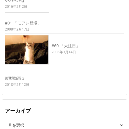
やわらかな
2016年2月2日
#01 「モアレ登場」
2008年2月17日
#60 「大注目」
2008年3月14日
縦型動画 3
2018年2月12日
アーカイブ
ア