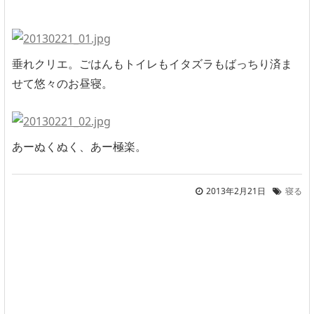
垂れクリエ。ごはんもトイレもイタズラもばっちり済ま
せて悠々のお昼寝。
あーぬくぬく、あー極楽。
2013年2月21日
寝る