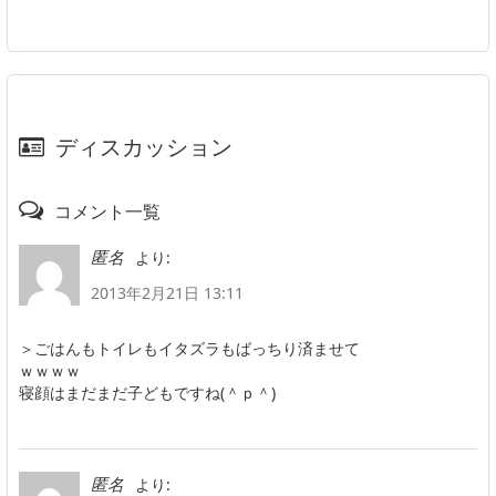
ディスカッション
コメント一覧
より:
匿名
2013年2月21日 13:11
＞ごはんもトイレもイタズラもばっちり済ませて
ｗｗｗｗ
寝顔はまだまだ子どもですね(＾ｐ＾)
より:
匿名