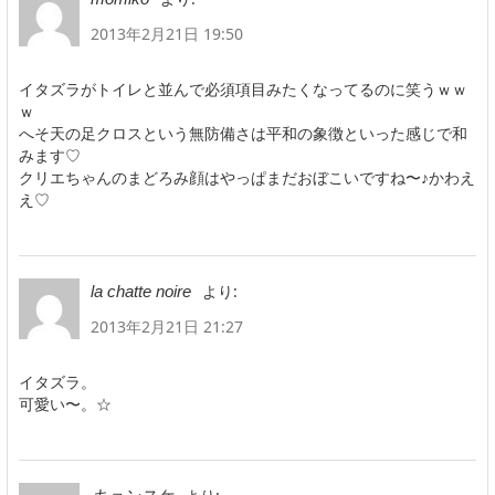
2013年2月21日 19:50
イタズラがトイレと並んで必須項目みたくなってるのに笑うｗｗ
ｗ
へそ天の足クロスという無防備さは平和の象徴といった感じで和
みます♡
クリエちゃんのまどろみ顔はやっぱまだおぼこいですね〜♪かわえ
え♡
より:
la chatte noire
2013年2月21日 21:27
イタズラ。
可愛い〜。☆