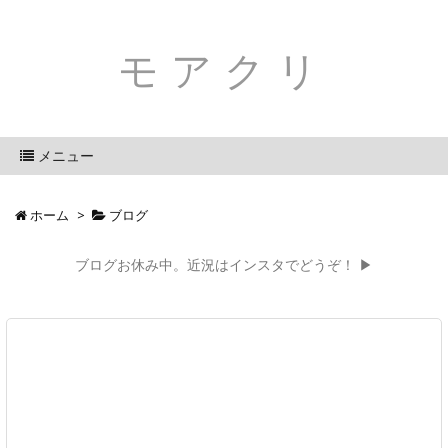
モアクリ
メニュー
ホーム
>
ブログ
ブログお休み中。近況はインスタでどうぞ！ ▶