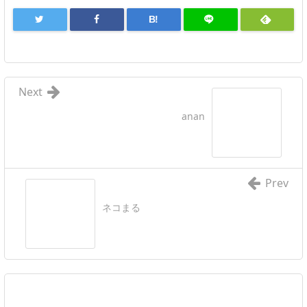
B!
Next
anan
Prev
ネコまる