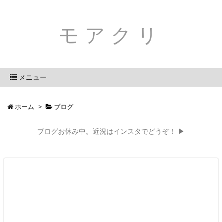
モアクリ
メニュー
ホーム
>
ブログ
ブログお休み中。近況はインスタでどうぞ！ ▶