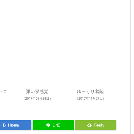
ング
添い寝感覚
ゆっくり着陸
（2017年09月28日）
（2017年11月27日）
B!
Hatena
LINE
Feedly