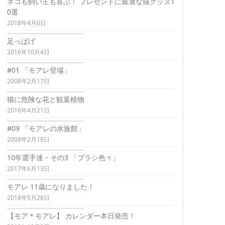
ネコも飼い主も喜ぶ！ プレゼントに最適な猫グッズ1
0選
2018年4月6日
足っぱげ
2016年10月4日
#01 「モアレ登場」
2008年2月17日
猫に危険な花と観葉植物
2016年4月21日
#09 「モアレの水族館」
2008年2月18日
10年選手達・その3 「ブラシ色々」
2017年6月13日
モアレ 11歳になりました！
2018年5月28日
【モア＊モアレ】 カレンダー本日発売！