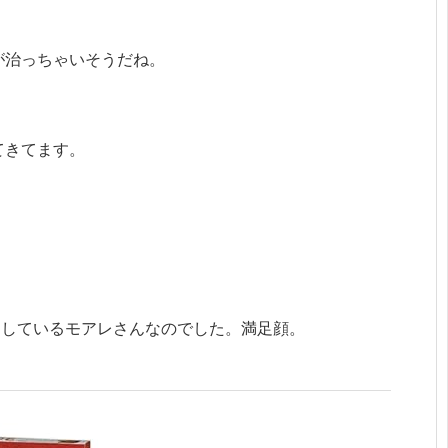
が治っちゃいそうだね。
てきてます。
用しているモアレさんなのでした。満足顔。