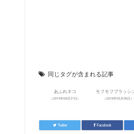
同じタグが含まれる記事
あふれネコ
モフモフブラッシ
（2015年04月21日）
（2016年05月06日）
Twitter
Facebook