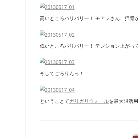
高いところバリバリー！ モアレさん、猫背
低いところバリバリー！ テンション上がっ
そしてごろりんっ！
ということで
ガリガリウォール
を最大限活