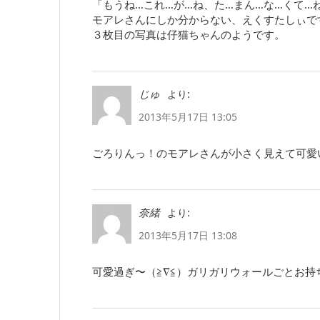
「もうね…これ…が…ね、た…まん…な…くて…
モアレさんにしか分からない、えくすたしぃで
３枚目の写真は仔猫ちゃんのようです。
より:
じゅ
2013年5月17日 13:05
ごろりんっ！のモアレさんが小さく見えて可愛い(
より:
奈緒
2013年5月17日 13:08
可愛過ぎ〜（≧∇≦）ガリガリウォールごとお持