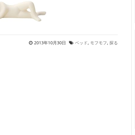
2013年10月30日
ベッド
,
モフモフ
,
探る