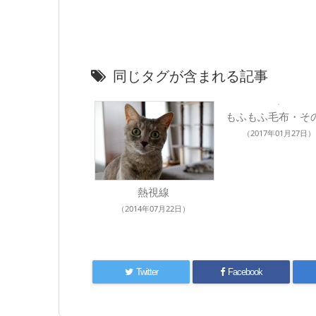
同じタグが含まれる記事
もふもふ毛布・そ
（2017年01月27日）
熱視線
（2014年07月22日）
Twitter
Facebook