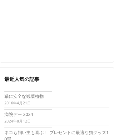
最近人気の記事
猫に安全な観葉植物
2016年4月21日
病院デー 2024
2024年8月12日
ネコも飼い主も喜ぶ！ プレゼントに最適な猫グッズ1
0選