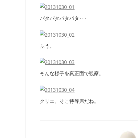
パタパタパタパタ･･･
ふう。
そんな様子を真正面で観察。
クリエ、そこ特等席だね。