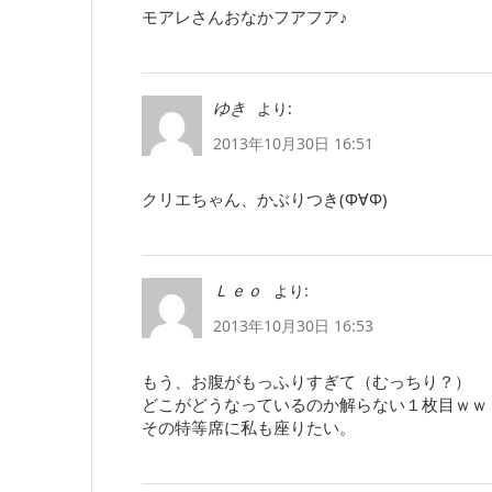
モアレさんおなかフアフア♪
より:
ゆき
2013年10月30日 16:51
クリエちゃん、かぶりつき(Φ∀Φ)
より:
Ｌｅｏ
2013年10月30日 16:53
もう、お腹がもっふりすぎて（むっちり？）
どこがどうなっているのか解らない１枚目ｗｗ
その特等席に私も座りたい。