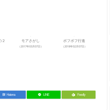
の２
モアさがし
ボフボフ行進
（2017年03月07日）
（2018年02月07日）
B!
Hatena
LINE
Feedly