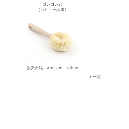
ゴシゴシと
（
レビュー記事
）
楽天市場
Amazon
Yahoo
一覧