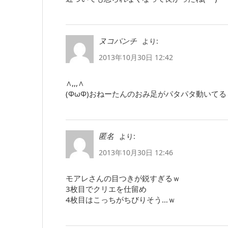
より:
ヌコパンチ
2013年10月30日 12:42
∧,,,∧
(ΦωΦ)おねーたんのおみ足がパタパタ動いて
より:
匿名
2013年10月30日 12:46
モアレさんの目つきが鋭すぎるｗ
3枚目でクリエを仕留め
4枚目はこっちがちびりそう…ｗ