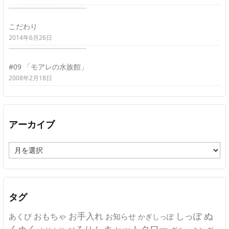
こだわり
2014年6月26日
#09 「モアレの水族館」
2008年2月18日
アーカイブ
ア
ー
カ
イ
ブ
タグ
ぬ
おもちゃ
お手入れ
しっぽ
あくび
お知らせ
かぎしっぽ
キャットタワー