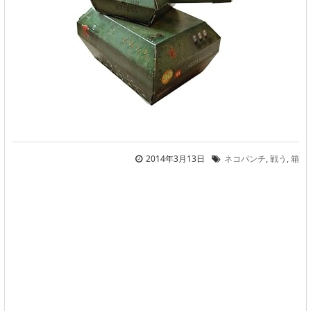
2014年3月13日
ネコパンチ
,
戦う
,
箱