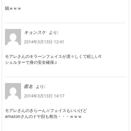
賊ｗｗｗ
より:
キョンスケ
2014年3月13日 12:41
モアレさんのキラーンフェイスが凛々しくて眩しい‼️
シェルターで身の安全確保♫
より:
匿名
2014年3月13日 14:17
モアレさんのきらーん☆フェイスもいいけど
amazonさんのドヤ顔も相当・・・ｗｗｗ