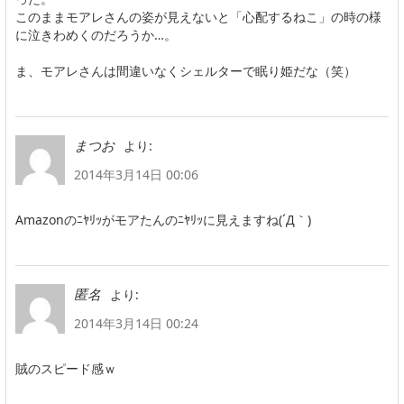
このままモアレさんの姿が見えないと「心配するねこ」の時の様
に泣きわめくのだろうか…。
ま、モアレさんは間違いなくシェルターで眠り姫だな（笑）
より:
まつお
2014年3月14日 00:06
Amazonのﾆﾔﾘｯがモアたんのﾆﾔﾘｯに見えますね(´Д｀)
より:
匿名
2014年3月14日 00:24
賊のスピード感ｗ