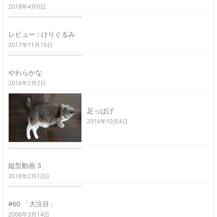
2018年4月6日
レビュー : けりぐるみ
2017年11月16日
やわらかな
2016年2月2日
足っぱげ
2016年10月4日
縦型動画 3
2018年2月12日
#60 「大注目」
2008年3月14日