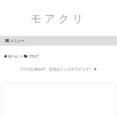
モアクリ
メニュー
ホーム
>
ブログ
ブログお休み中。近況はインスタでどうぞ！ ▶