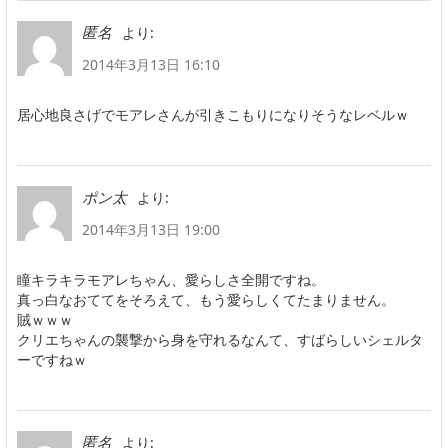
より:
匿名
2014年3月13日 16:10
居心地良さげでモアレさんが引きこもりになりそうなレベルｗ
より:
ポン太
2014年3月13日 19:00
瞳キラキラモアレちゃん、愛らしさ全開ですね。
真っ白なおててをそろえて、もう愛らしくてたまりません。
賊ｗｗｗ
クリエちゃんの襲撃から身を守れるなんて、すばらしいシェルタ
ーですねｗ
より:
匿名