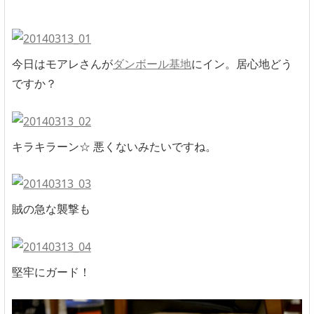
今日はモアレさんが
ダンボール基地
にイン。居心地どう
ですか？
キラキラーン☆ 悪くないみたいですね。
賊の急な襲撃も
堅牢にガード！