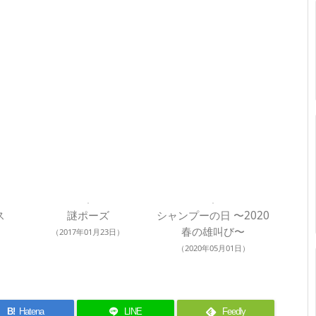
ス
謎ポーズ
シャンプーの日 〜2020
春の雄叫び〜
（2017年01月23日）
（2020年05月01日）
B!
Hatena
LINE
Feedly