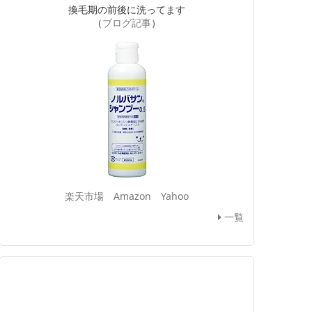
換毛期の前後に洗ってます
（
ブログ記事
）
楽天市場
Amazon
Yahoo
一覧