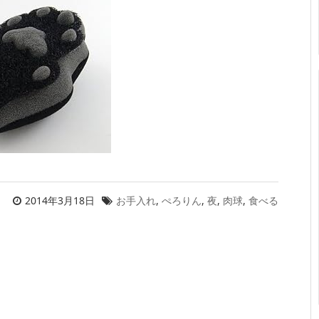
2014年3月18日
お手入れ
,
ぺろりん
,
夜
,
肉球
,
食べる