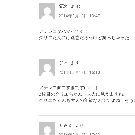
より:
匿名
2014年3月18日 13:47
アテレコがハマってる！
クリエたんには迷惑だろうけど笑っちゃった
より:
じゅ
2014年3月18日 16:10
アテレコ面白すぎです(´▽｀)
3枚目のクリエちゃん、大人に見えますね。
クリエちゃんも大人の年齢なんですよね、そう言え
より:
Ｌｅｏ
2014年3月18日 17:03