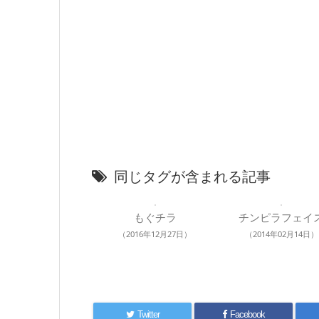
同じタグが含まれる記事
もぐチラ
チンピラフェイ
（2016年12月27日）
（2014年02月14日）
Twitter
Facebook