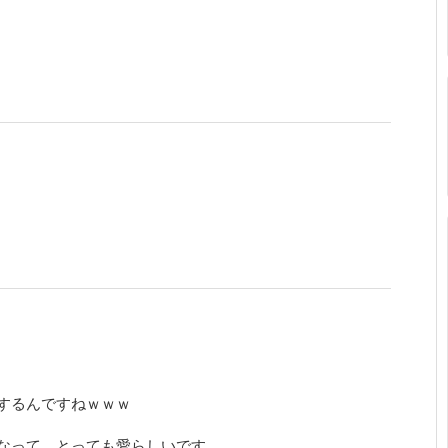
するんですねｗｗｗ
なって、とっても愛らしいです。