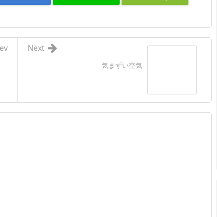
ev
Next
気まずい空気