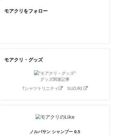
モアクリをフォロー
Twitter
Facebook
Feedly
YouTube
ニコニコ動画
Instagram
モアクリ・グッズ
グッズ関連記事
Tシャツトリニティ
SUZURI
ノルバサン シャンプー 0.5