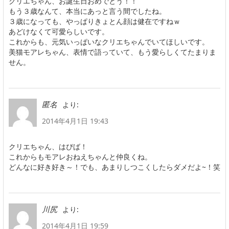
クリエちゃん、お誕生日おめでとう！！
もう３歳なんて、本当にあっと言う間でしたね。
３歳になっても、やっぱりきょとん顔は健在ですねｗ
あどけなくて可愛らしいです。
これからも、元気いっぱいなクリエちゃんでいてほしいです。
美猫モアレちゃん、表情で語っていて、もう愛らしくてたまりま
せん。
より:
匿名
2014年4月1日 19:43
クリエちゃん、はぴば！
これからもモアレおねえちゃんと仲良くね。
どんなに好き好き～！でも、あまりしつこくしたらダメだよ~！笑
より:
川尻
2014年4月1日 19:59