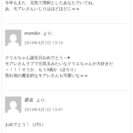
今年もまた、元気で溌剌としたあなたでいてね。
あ、モアレさんいじりはほどほどにｗｗ
より:
momiko
2014年4月1日 13:14
クリエちゃん誕生日おめでとう～♥
モアレさんラブで元気玉みたいなクリエちゃんが大好きだ
～！！！そうか、もう3歳か（ほろり）
荒れ地の魔女的なモアレさんも可愛いなｗｗ
より:
匿名
2014年4月1日 13:41
おめでとう！（≧∇≦）