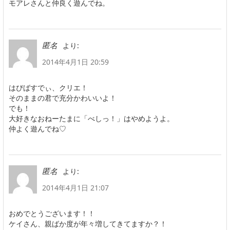
モアレさんと仲良く遊んでね。
より:
匿名
2014年4月1日 20:59
はぴばすでぃ、クリエ！
そのままの君で充分かわいいよ！
でも！
大好きなおねーたまに「べしっ！」はやめようよ。
仲よく遊んでね♡
より:
匿名
2014年4月1日 21:07
おめでとうございます！！
ケイさん、親ばか度が年々増してきてますか？！