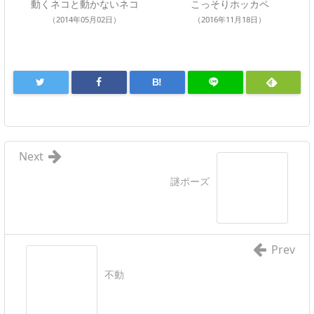
動くネコと動かないネコ
こっそりホッカペ
（2014年05月02日）
（2016年11月18日）
B!
Next
謎ポーズ
Prev
不動