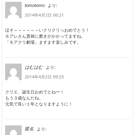
より:
tomotomo
2014年4月2日 06:21
ほそ～～～～～～いクリクリっおめでとう！
モアレさん貫禄に磨きがかかってますね。
「モアクリ劇場」ますます楽しみです。
より:
はむはむ
2014年4月2日 09:25
クリエ、誕生日おめでとねー！
もう３歳なんだね。
元気で良い１年となりますように！
より:
匿名