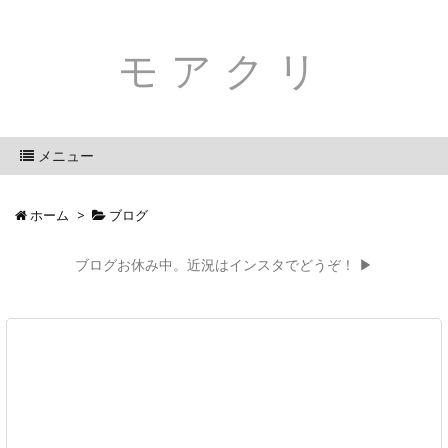
モアクリ
メニュー
ホーム
>
ブログ
ブログお休み中。近況はインスタでどうぞ！ ▶