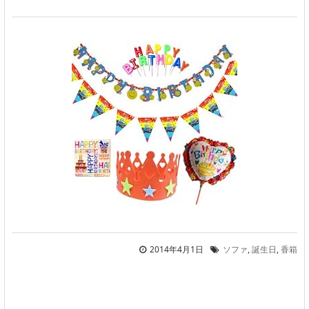
2014年4月1日
ソファ
,
誕生日
,
香箱