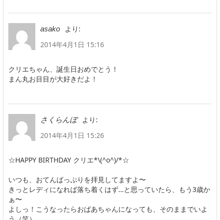
より:
asako
2014年4月1日 15:16
クリエちゃん、誕生日おめでとう！
まん丸お目目が大好きだよ！
より:
さくらんぼ
2014年4月1日 15:26
☆HAPPY BIRTHDAY クリエ*\(^o^)/*☆
いつも、おてんばっぷりを拝見してますよ〜
きっとレディになれば落ち着くはず…と思っていたら、もう3歳か
ぁ〜
よしっ！こうなったらおばあちゃんになっても、そのままでいよ
う（笑）