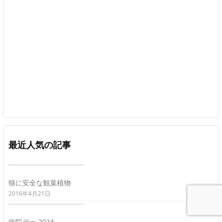
最近人気の記事
猫に安全な観葉植物
2016年4月21日
病院デー 2024