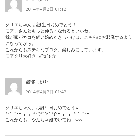
2014年4月2日 01:12
クリエちゃん お誕生日おめでとう！
モアレさんともっと仲良くなれるといいね。
我が家がネコを飼い始めたきっかけは、こちらにお邪魔するよう
になってから。
これからもステキなブログ、楽しみにしています。
モアクリ大好きっ(^з^)-☆
より:
匿名
2014年4月2日 01:42
クリエちゃん、お誕生日おめでとう♫
*･゜ﾟ･*:.｡..｡.:*･'(*ﾟ▽ﾟ*)’･*:.｡. .｡.:*･゜ﾟ･*
これからも、やんちゃ娘でいてね！ww