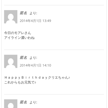
より:
匿名
2014年4月1日 13:49
今日のモアレさん
アイライン濃いわね
より:
匿名
2014年4月1日 14:10
ＨａｐｐｙＢｉｒｔｈｄａｙクリエちゃん♪
これからもお元気で♪
より:
匿名