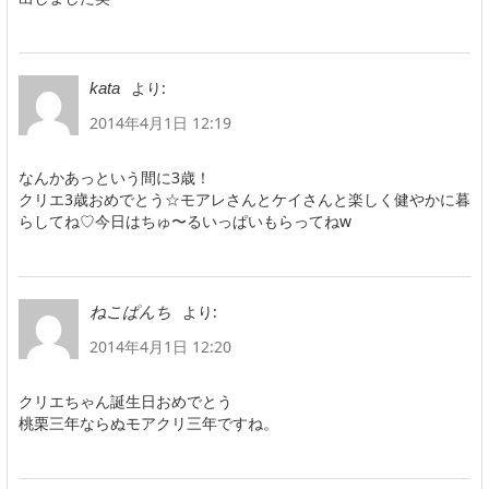
より:
kata
2014年4月1日 12:19
なんかあっという間に3歳！
クリエ3歳おめでとう☆モアレさんとケイさんと楽しく健やかに暮
らしてね♡今日はちゅ〜るいっぱいもらってねw
より:
ねこぱんち
2014年4月1日 12:20
クリエちゃん誕生日おめでとう
桃栗三年ならぬモアクリ三年ですね。