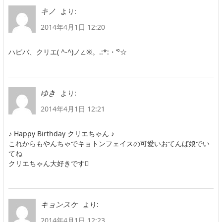
より:
キノ
2014年4月1日 12:20
ハピバ、クリエ( ^-^)ノ∠※。.:*:・’°☆
より:
ゆき
2014年4月1日 12:21
♪ Happy Birthday クリエちゃん ♪
これからもやんちゃでキョトンフェイスの可愛いおてんば娘でい
てね
クリエちゃん大好きです
より:
キョンスケ
2014年4月1日 12:23