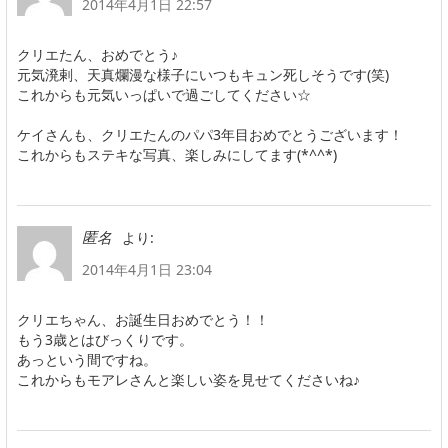
2014年4月1日 22:57
クリエたん、おめでとう♪
元気溌剌、天真爛漫な様子にいつもキュン死しそうです(笑)
これからも元気いっぱいで過ごしてください☆
ケイさんも、クリエたんのパパ3年目おめでとうございます！
これからもステキな写真、楽しみにしてます(*^^*)
より:
匿名
2014年4月1日 23:04
クリエちゃん、お誕生日おめでとう！！
もう3歳とはびっくりです。
あっという間ですね。
これからもモアレさんと楽しい姿を見せてくださいね♪