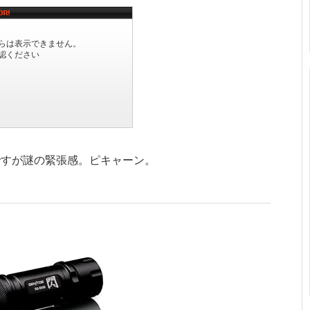
ですが謎の緊張感。ピキャーン。