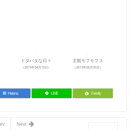
ドタバタな日々
主観モフモフ３
（2015年04月15日）
（2013年06月05日）
B!
Hatena
LINE
Feedly
ev
Next