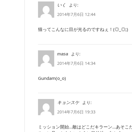
より:
いく
2014年7月6日 12:44
猫ってこんなに目が光るのですねぇ！(◎_◎;)
より:
masa
2014年7月6日 14:34
Gundam(o_o)
より:
キョンスケ
2014年7月6日 19:33
ミッション開始…敵はどこだキラーン…あそこ