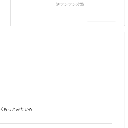
逆フンフン攻撃
ズもっとみたいw