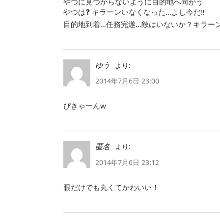
やつに見つからないように目的地へ向かう
やつは❓ キラーンいなくなった…よし今だ‼️
目的地到着…任務完遂…敵はいないか？キラー
より:
ゆう
2014年7月6日 23:00
ぴきゃーんw
より:
匿名
2014年7月6日 23:12
眼だけでも丸くてかわいい！