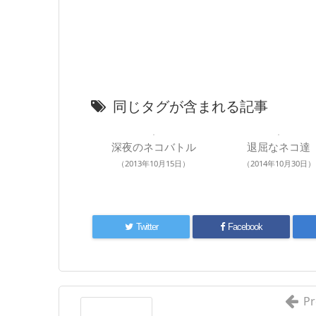
同じタグが含まれる記事
深夜のネコバトル
退屈なネコ達
（2013年10月15日）
（2014年10月30日）
Twitter
Facebook
Pr