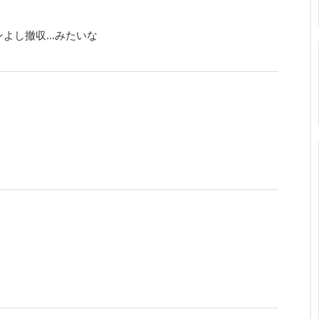
ンよし撤収…みたいな