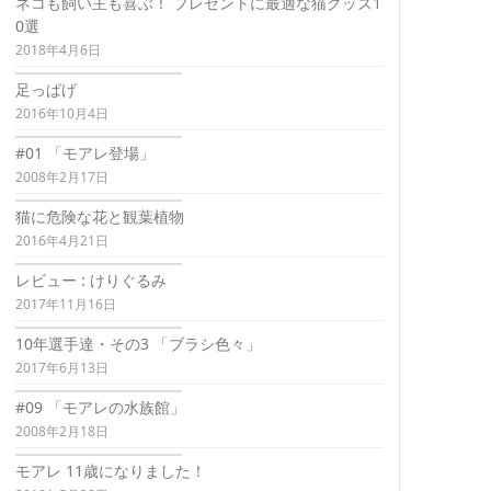
ネコも飼い主も喜ぶ！ プレゼントに最適な猫グッズ1
0選
2018年4月6日
足っぱげ
2016年10月4日
#01 「モアレ登場」
2008年2月17日
猫に危険な花と観葉植物
2016年4月21日
レビュー : けりぐるみ
2017年11月16日
10年選手達・その3 「ブラシ色々」
2017年6月13日
#09 「モアレの水族館」
2008年2月18日
モアレ 11歳になりました！