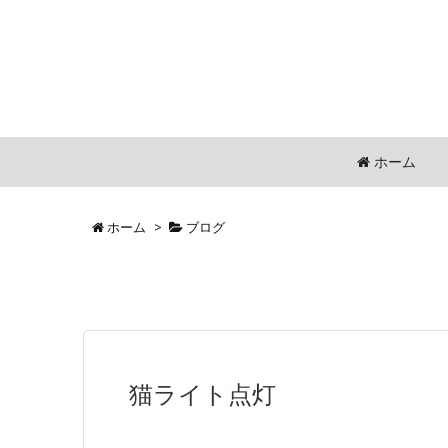
ホーム
ホーム
>
ブログ
猫ライト点灯