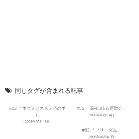
同じタグが含まれる記事
#02 「ネズミとネズミ色のネ
#56 「深夜3時も運動会」
コ」
（2008年03月14日）
（2008年02月18日）
#83 「フリーダム」
（2008年06月01日）