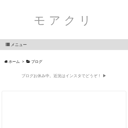
モアクリ
メニュー
ホーム
>
ブログ
ブログお休み中。近況はインスタでどうぞ！ ▶