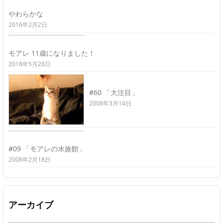
やわらかな
2016年2月2日
モアレ 11歳になりました！
2018年5月28日
#60 「大注目」
2008年3月14日
#09 「モアレの水族館」
2008年2月18日
アーカイブ