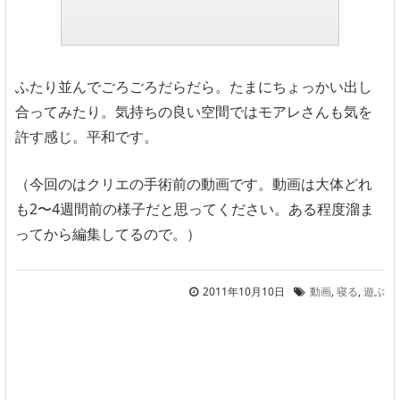
ふたり並んでごろごろだらだら。たまにちょっかい出し
合ってみたり。気持ちの良い空間ではモアレさんも気を
許す感じ。平和です。
（今回のはクリエの手術前の動画です。動画は大体どれ
も2〜4週間前の様子だと思ってください。ある程度溜ま
ってから編集してるので。）
2011年10月10日
動画
,
寝る
,
遊ぶ