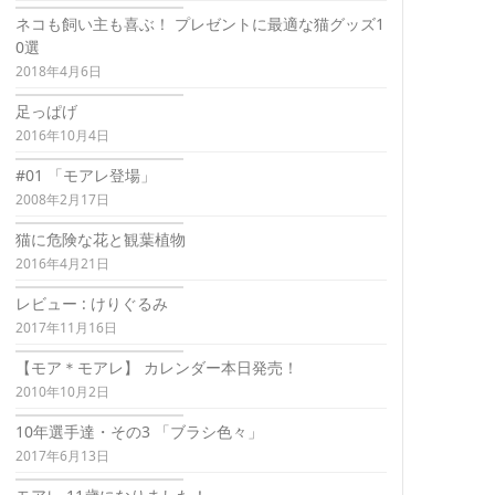
ネコも飼い主も喜ぶ！ プレゼントに最適な猫グッズ1
0選
2018年4月6日
足っぱげ
2016年10月4日
#01 「モアレ登場」
2008年2月17日
猫に危険な花と観葉植物
2016年4月21日
レビュー : けりぐるみ
2017年11月16日
【モア＊モアレ】 カレンダー本日発売！
2010年10月2日
10年選手達・その3 「ブラシ色々」
2017年6月13日