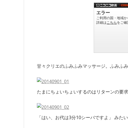
甘々クリエのふみふみマッサージ。ふみふみ
たまにちょいちょいするのはリターンの要
「はい、お代は3分10シーバですよ」 みた