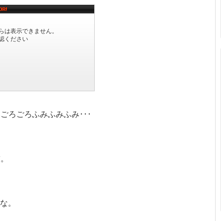
ごろごろふみふみふみ･･･
求。
いな。