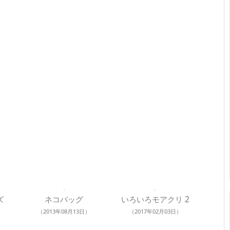
ズ
ネコバッグ
いろいろモアクリ 2
（2013年08月13日）
（2017年02月03日）