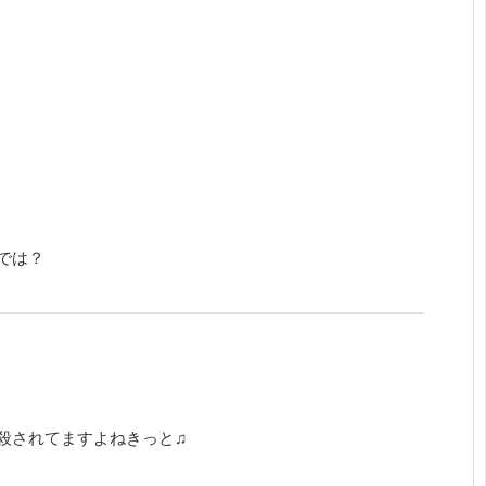
では？
殺されてますよねきっと♫