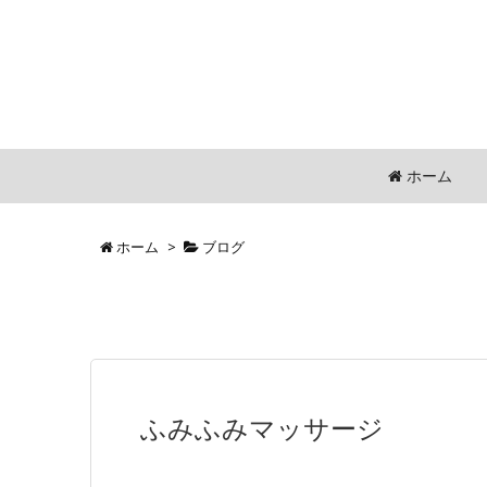
ホーム
ホーム
>
ブログ
ふみふみマッサージ