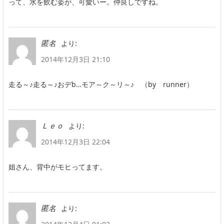
って、水を飲む姿が、可愛いー。仲良しですね。
より:
匿名
2014年12月3日 21:10
走る～♪走る～♪おデb…モア～ク～リ～♪ （by runner）
より:
Ｌｅｏ
2014年12月3日 22:04
姐さん、背中がモヒってます。
より:
匿名