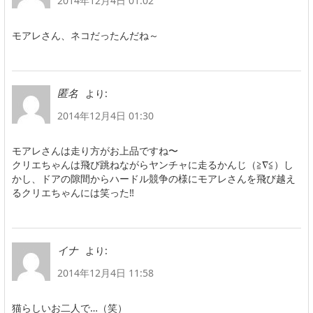
2014年12月4日 01:02
モアレさん、ネコだったんだね～
より:
匿名
2014年12月4日 01:30
モアレさんは走り方がお上品ですね〜
クリエちゃんは飛び跳ねながらヤンチャに走るかんじ（≧∇≦）し
かし、ドアの隙間からハードル競争の様にモアレさんを飛び越え
るクリエちゃんには笑った‼︎
より:
イナ
2014年12月4日 11:58
猫らしいお二人で…（笑）