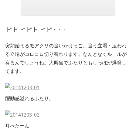
┣”┣”┣”┣”┣”┣”┣”・・・
突如始まるモアクリの追いかけっこ。追う立場・追われ
る立場がコロコロ切り替わります。なんとなくルールが
有るんでしょうね。大興奮でふたりともしっぽが爆発し
てます。
躍動感溢れるふたり。
耳ぺたーん。