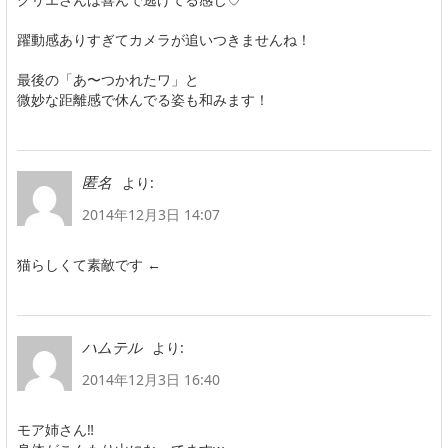
躍動感ありすぎてカメラが追いつきませんね！
最後の「あ〜つかれたワ」と
微妙な距離感で休んでる姿も和みます！
より:
匿名
2014年12月3日 14:07
猫らしくて素敵です ←
より:
ハムテル
2014年12月3日 16:40
モア姉さん‼︎