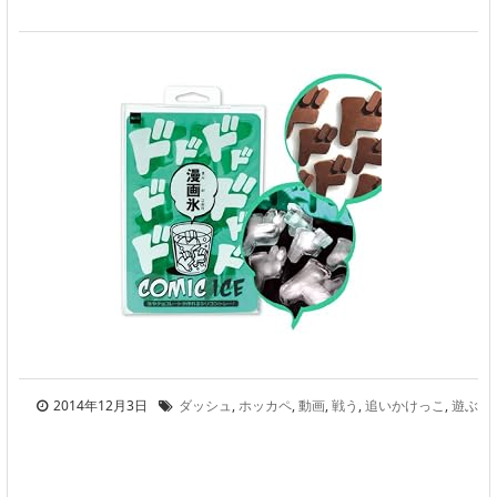
2014年12月3日
ダッシュ
,
ホッカペ
,
動画
,
戦う
,
追いかけっこ
,
遊ぶ