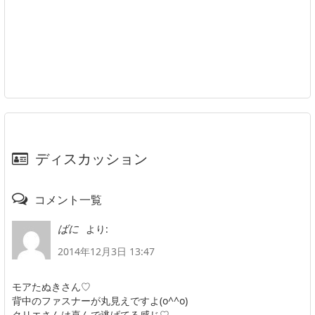
ディスカッション
コメント一覧
より:
ばに
2014年12月3日 13:47
モアたぬきさん♡
背中のファスナーが丸見えですよ(o^^o)
クリエさんは喜んで逃げてる感じ♡