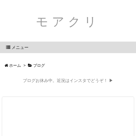
モアクリ
メニュー
ホーム
>
ブログ
ブログお休み中。近況はインスタでどうぞ！ ▶