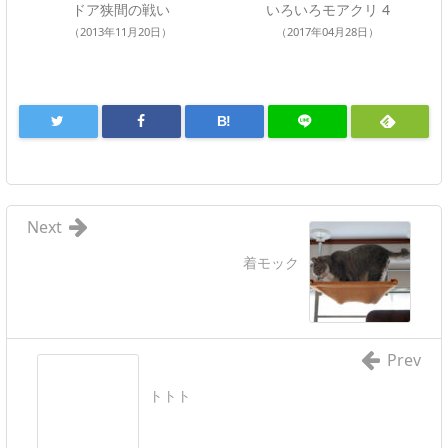
ドア狭間の戦い
いろいろモアクリ 4
（2013年11月20日）
（2017年04月28日）
B!
Next
着モック
Prev
トトト