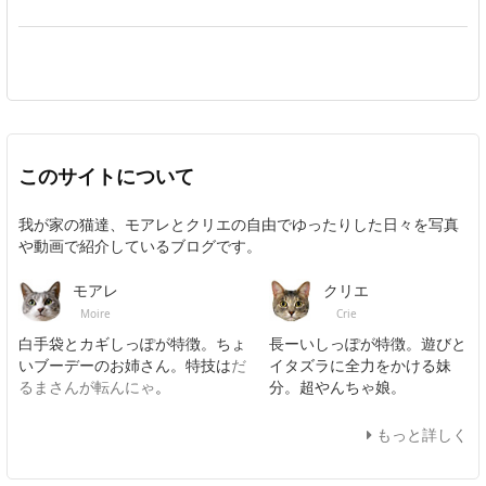
このサイトについて
我が家の猫達、モアレとクリエの自由でゆったりした日々を写真
や動画で紹介しているブログです。
モアレ
クリエ
Moire
Crie
白手袋とカギしっぽが特徴。ちょ
長ーいしっぽが特徴。遊びと
いブーデーのお姉さん。特技は
だ
イタズラに全力をかける妹
るまさんが転んにゃ
。
分。超やんちゃ娘。
もっと詳しく