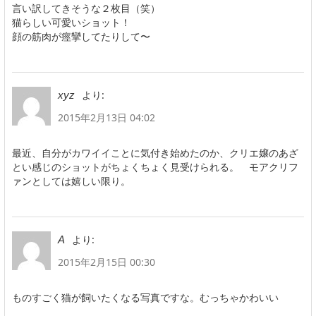
言い訳してきそうな２枚目（笑）
猫らしい可愛いショット！
顔の筋肉が痙攣してたりして〜
より:
xyz
2015年2月13日 04:02
最近、自分がカワイイことに気付き始めたのか、クリエ嬢のあざ
とい感じのショットがちょくちょく見受けられる。 モアクリフ
ァンとしては嬉しい限り。
より:
A
2015年2月15日 00:30
ものすごく猫が飼いたくなる写真ですな。むっちゃかわいい