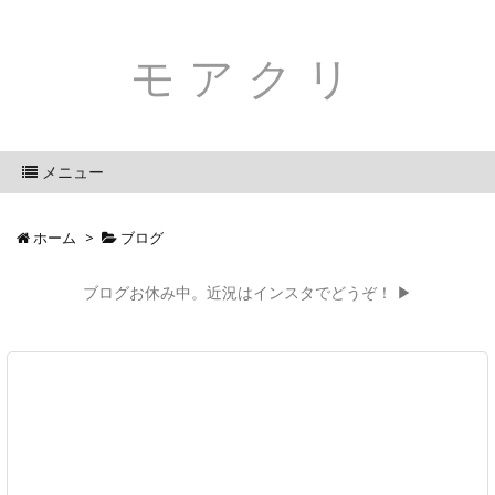
モアクリ
メニュー
ホーム
>
ブログ
ブログお休み中。近況はインスタでどうぞ！ ▶