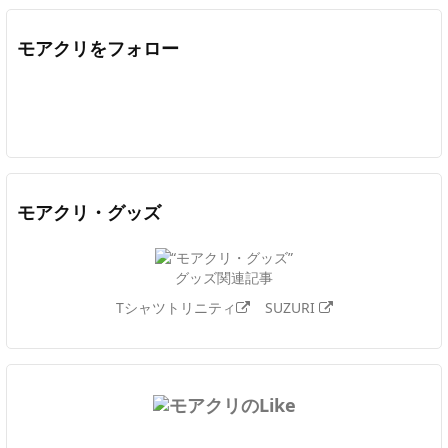
モアクリをフォロー
Twitter
Facebook
Feedly
YouTube
ニコニコ動画
In
モアクリ・グッズ
グッズ関連記事
Tシャツトリニティ
SUZURI