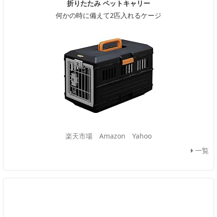
折りたたみ ペットキャリー
何かの時に備えて2匹入れるケージ
楽天市場
Amazon
Yahoo
一覧