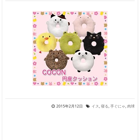
2015年2月12日
イス
,
寝る
,
手ぐにゃ
,
肉球