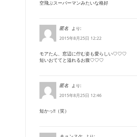
空飛ぶスーパーマンみたいな格好
より:
匿名
2015年8月25日 12:22
モアたん、窓辺に佇む姿も愛らしい♡♡♡
短いおててと溢れるお腹♡♡♡
より:
匿名
2015年8月25日 12:46
短かっ‼︎（笑）
より:
キョンスケ