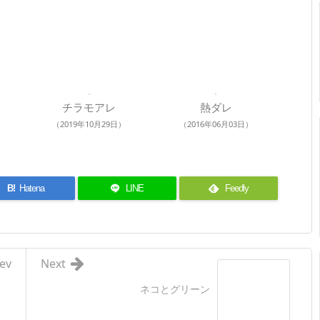
チラモアレ
熱ダレ
（2019年10月29日）
（2016年06月03日）
B!
Hatena
LINE
Feedly
ev
Next
ネコとグリーン