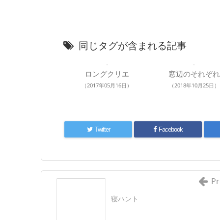
同じタグが含まれる記事
ロングクリエ
窓辺のそれぞれ
（2017年05月16日）
（2018年10月25日）
Twitter
Facebook
Pr
寝ハント