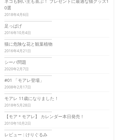
ネコも飼い主も喜ぶ！ プレゼントに最適な猫グッズ1
0選
2018年4月6日
足っぱげ
2016年10月4日
猫に危険な花と観葉植物
2016年4月21日
シーバ問題
2020年2月7日
#01 「モアレ登場」
2008年2月17日
モアレ 11歳になりました！
2018年5月28日
【モア＊モアレ】 カレンダー本日発売！
2010年10月2日
レビュー : けりぐるみ