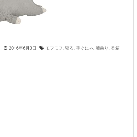
2016年6月3日
モフモフ
,
寝る
,
手ぐにゃ
,
膝乗り
,
香箱