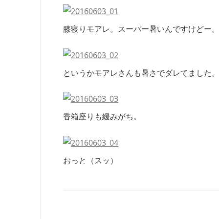
膝寝りモアレ。スーパー暑いんですけどー
というかモアレさんも暑さでダレてました
香箱座りも緩みがち。
おっと（スッ）