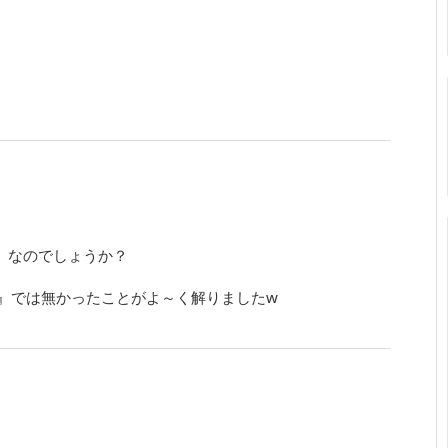
）なのでしょうか？
』では無かったことがよ～く解りましたw