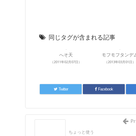
同じタグが含まれる記事
へそ天
モフモフタンデ
（2011年02月07日）
（2013年03月01日）
Twitter
Facebook
Pr
ちょっと使う