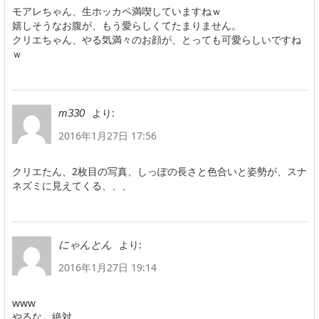
モアレちゃん、生ホッカペ満喫していますねｗ
嬉しそうなお腹が、もう愛らしくてたまりません。
クリエちゃん、やる気満々のお顔が、とっても可愛らしいですね
ｗ
より:
m330
2016年1月27日 17:56
クリエたん、2枚目の写真、しっぽの長さと色合いと姿勢が、スナ
ネズミに見えてくる、、、
より:
にゃんとん
2016年1月27日 19:14
www
やるな。絶対。