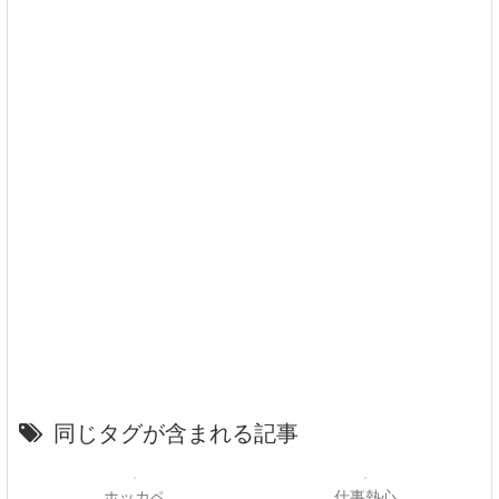
同じタグが含まれる記事
ホッカペ
仕事熱心