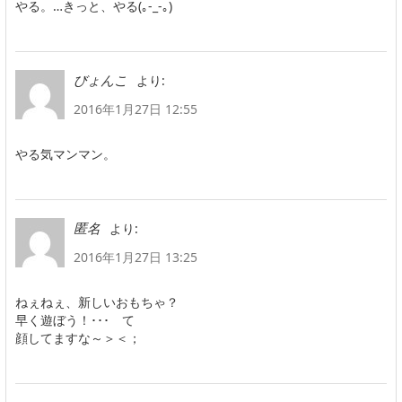
やる。…きっと、やる(｡-_-｡)
より:
びょんこ
2016年1月27日 12:55
やる気マンマン。
より:
匿名
2016年1月27日 13:25
ねぇねぇ、新しいおもちゃ？
早く遊ぼう！･･･ て
顔してますな～＞＜；