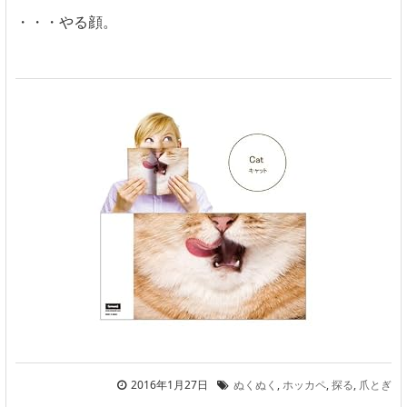
・・・やる顔。
2016年1月27日
ぬくぬく
,
ホッカペ
,
探る
,
爪とぎ