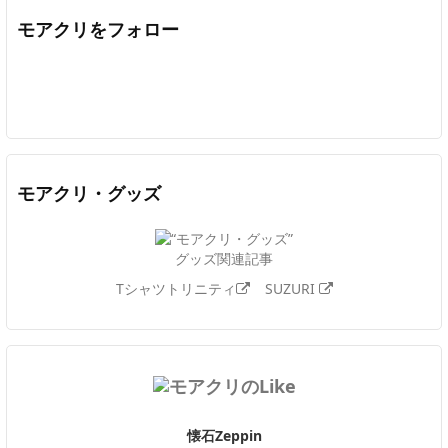
モアクリをフォロー
Twitter
Facebook
Feedly
YouTube
ニコニコ動画
In
モアクリ・グッズ
グッズ関連記事
Tシャツトリニティ
SUZURI
懐石Zeppin