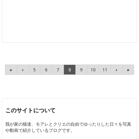
«
‹
5
6
7
8
9
10
11
›
»
このサイトについて
我が家の猫達、モアレとクリエの自由でゆったりした日々を写真
や動画で紹介しているブログです。