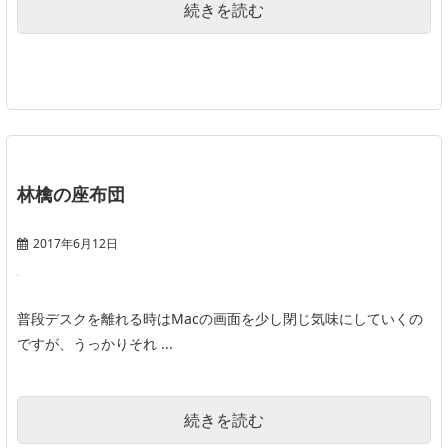
続きを読む
林檎の座布団
2017年6月12日
普段デスクを離れる時はMacの画面を少し閉じ気味にしていくの
ですが、うっかりそれ ...
続きを読む