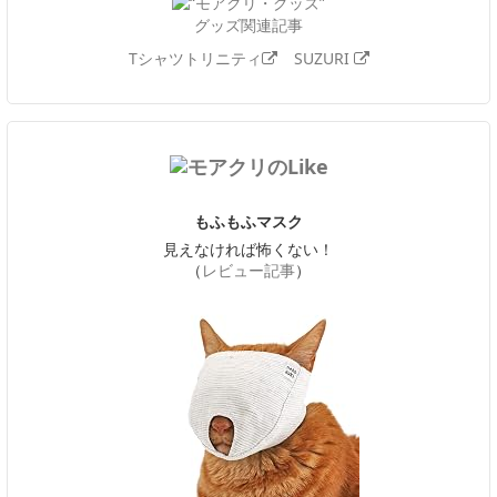
グッズ関連記事
Tシャツトリニティ
SUZURI
もふもふマスク
見えなければ怖くない！
（
レビュー記事
）