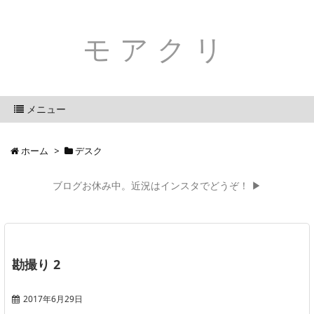
モアクリ
メニュー
ホーム
>
デスク
ブログお休み中。近況はインスタでどうぞ！ ▶
勘撮り 2
2017年6月29日