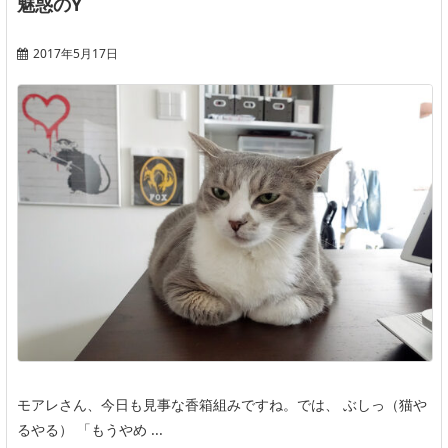
魅惑のY
2017年5月17日
モアレさん、今日も見事な香箱組みですね。では、 ぶしっ（猫や
るやる） 「もうやめ ...