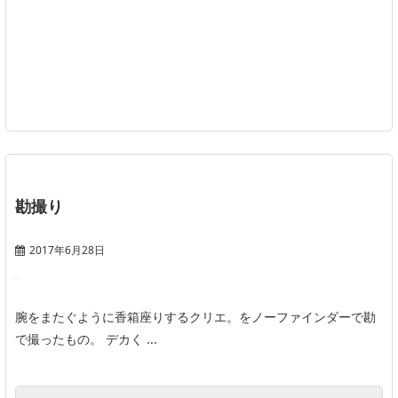
勘撮り
2017年6月28日
腕をまたぐように香箱座りするクリエ。をノーファインダーで勘
で撮ったもの。 デカく ...