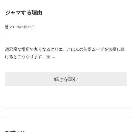
ジャマする理由
2017年5月22日
超邪魔な場所で丸くなるクリエ。ごはんの催促ムーブを無視し続
けるとこうなります。実 ...
続きを読む