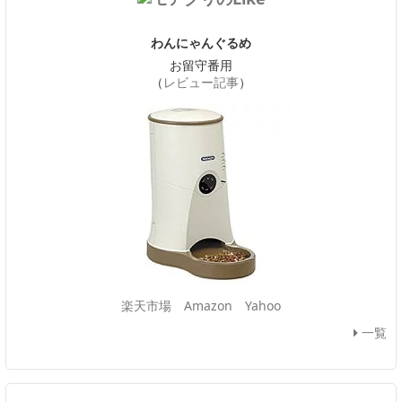
わんにゃんぐるめ
お留守番用
（
レビュー記事
）
楽天市場
Amazon
Yahoo
一覧