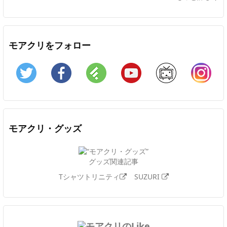
モアクリをフォロー
Twitter
Facebook
Feedly
YouTube
ニコニコ動画
In
モアクリ・グッズ
グッズ関連記事
Tシャツトリニティ
SUZURI