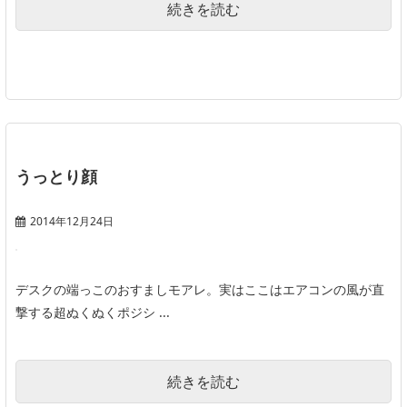
続きを読む
うっとり顔
2014年12月24日
デスクの端っこのおすましモアレ。実はここはエアコンの風が直
撃する超ぬくぬくポジシ ...
続きを読む