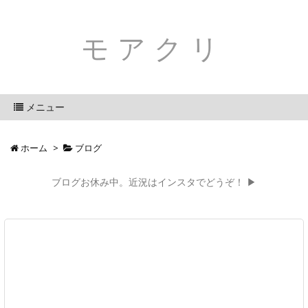
モアクリ
メニュー
ホーム
>
ブログ
ブログお休み中。近況はインスタでどうぞ！ ▶