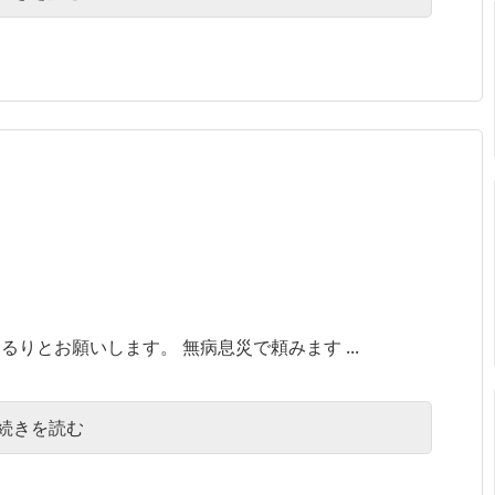
りとお願いします。 無病息災で頼みます ...
続きを読む