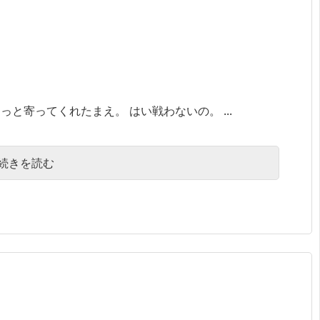
と寄ってくれたまえ。 はい戦わないの。 ...
続きを読む