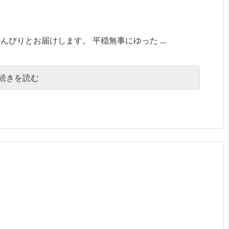
びりとお届けします。 平穏無事にゆった ...
続きを読む