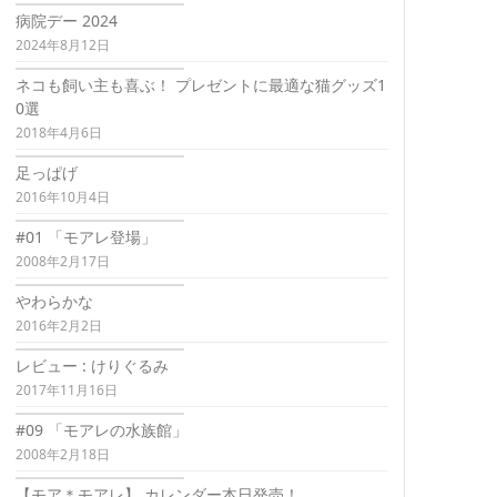
病院デー 2024
2024年8月12日
ネコも飼い主も喜ぶ！ プレゼントに最適な猫グッズ1
0選
2018年4月6日
足っぱげ
2016年10月4日
#01 「モアレ登場」
2008年2月17日
やわらかな
2016年2月2日
レビュー : けりぐるみ
2017年11月16日
#09 「モアレの水族館」
2008年2月18日
【モア＊モアレ】 カレンダー本日発売！