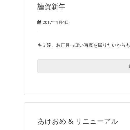
謹賀新年
2017年1月4日
キミ達、お正月っぽい写真を撮りたいからもっ
あけおめ & リニューアル