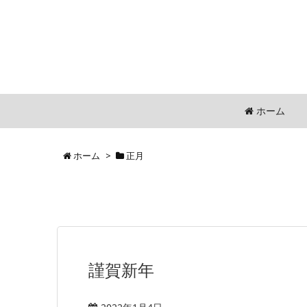
ホーム
ホーム
>
正月
謹賀新年