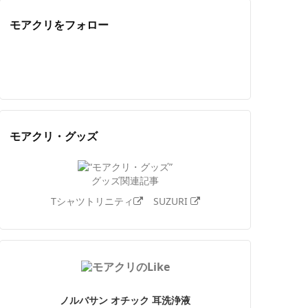
モアクリをフォロー
Twitter
Facebook
Feedly
YouTube
ニコニコ動画
Instagram
モアクリ・グッズ
グッズ関連記事
Tシャツトリニティ
SUZURI
ノルバサン オチック 耳洗浄液