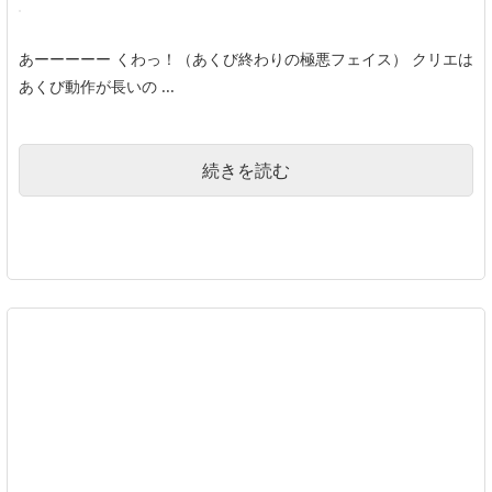
あーーーーー くわっ！（あくび終わりの極悪フェイス） クリエは
あくび動作が長いの ...
続きを読む