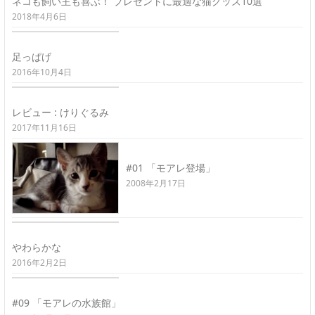
ネコも飼い主も喜ぶ！ プレゼントに最適な猫グッズ10選
2018年4月6日
足っぱげ
2016年10月4日
レビュー : けりぐるみ
2017年11月16日
#01 「モアレ登場」
2008年2月17日
やわらかな
2016年2月2日
#09 「モアレの水族館」