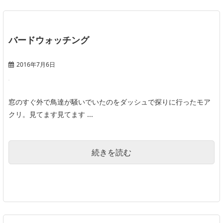
バードウォッチング
2016年7月6日
窓のすぐ外で鳥達が騒いでいたのをダッシュで探りに行ったモア
クリ。見てます見てます ...
続きを読む