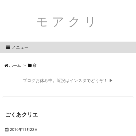
モアクリ
メニュー
ホーム
>
窓
ブログお休み中。近況はインスタでどうぞ！ ▶
ごくあクリエ
2016年11月22日