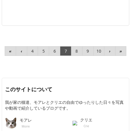
«
‹
4
5
6
7
8
9
10
›
»
このサイトについて
我が家の猫達、モアレとクリエの自由でゆったりした日々を写真
や動画で紹介しているブログです。
クリエ
モアレ
Crie
Moire