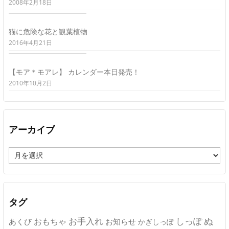
2008年2月18日
猫に危険な花と観葉植物
2016年4月21日
【モア＊モアレ】 カレンダー本日発売！
2010年10月2日
アーカイブ
ア
ー
カ
イ
ブ
タグ
ぬ
おもちゃ
お手入れ
しっぽ
あくび
お知らせ
かぎしっぽ