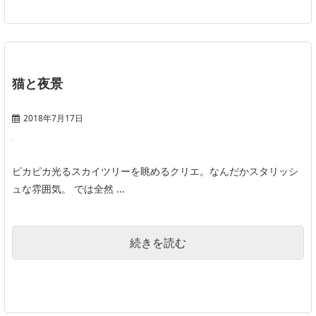
猫と夜景
2018年7月17日
ピカピカ光るスカイツリーを眺めるクリエ。なんだかスタリッシ
ュな雰囲気。 では全然 ...
続きを読む