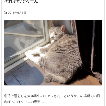
それぞれでろーん
2018年6月1日
窓辺で陽射しを大満喫中のモアレさん。というかこの場所での日
向ぼっこはクリエの専売 ...