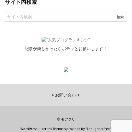
サイト内検索
記事が楽しかったらポチッとお願いします！
お問い合わせ
©
モアクリ
WordPress Luxeritas Theme is provided by "
Thought is free
".