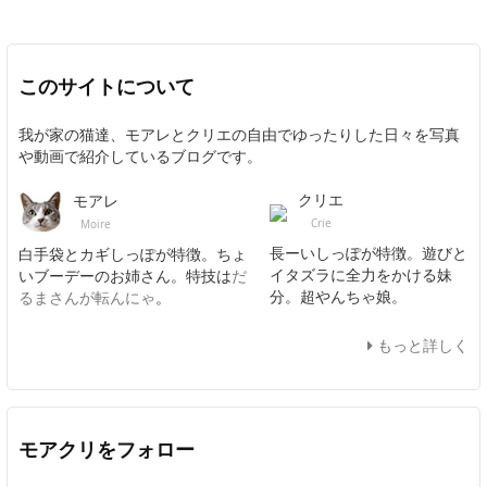
このサイトについて
我が家の猫達、モアレとクリエの自由でゆったりした日々を写真
や動画で紹介しているブログです。
クリエ
モアレ
Crie
Moire
長ーいしっぽが特徴。遊びと
白手袋とカギしっぽが特徴。ちょ
イタズラに全力をかける妹
いブーデーのお姉さん。特技は
だ
分。超やんちゃ娘。
るまさんが転んにゃ
。
もっと詳しく
モアクリをフォロー