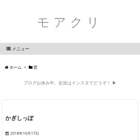
モアクリ
メニュー
ホーム
>
窓
ブログお休み中。近況はインスタでどうぞ！ ▶
かぎしっぽ
2018年10月17日