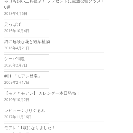
ネコも飼い主も喜ぶ！ プレゼントに最適な猫グッズ1
0選
2018年4月6日
足っぱげ
2016年10月4日
猫に危険な花と観葉植物
2016年4月21日
シーバ問題
2020年2月7日
#01 「モアレ登場」
2008年2月17日
【モア＊モアレ】 カレンダー本日発売！
2010年10月2日
レビュー : けりぐるみ
2017年11月16日
モアレ 11歳になりました！