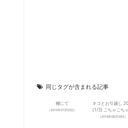
同じタグが含まれる記事
棚にて
ネコとお引越し 20
(1/3) ごちゃごち
（2015年07月03日）
（2016年08月04日）