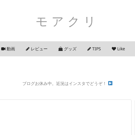
モアクリ
動画
レビュー
グッズ
TIPS
Like
ブログお休み中。近況はインスタでどうぞ！