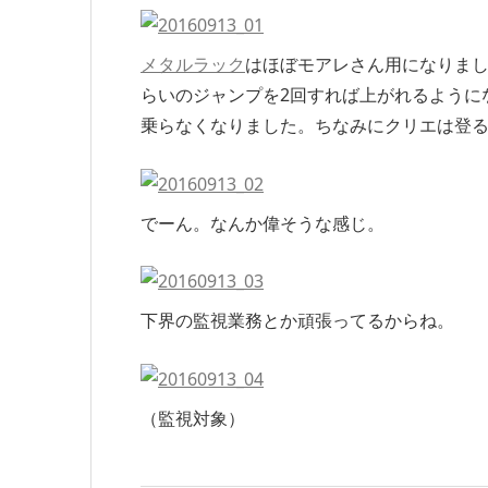
メタルラック
はほぼモアレさん用になりまし
らいのジャンプを2回すれば上がれるように
乗らなくなりました。ちなみにクリエは登
でーん。なんか偉そうな感じ。
下界の監視業務とか頑張ってるからね。
（監視対象）