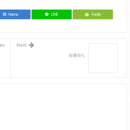
B!
Hatena
LINE
Feedly
ev
Next
順番待ち