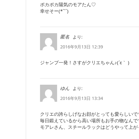
ポカポカ陽気のモアたん♡
幸せそー(*´˘`)
より:
匿名
2016年9月13日 12:39
ジャンプ一発！さすがクリエちゃん♪(´ε｀ )
より:
ゆん
2016年9月13日 13:34
クリエの誇らしげなお顔がとっても愛らしいで
毎日鍛えているから高い場所もお手の物なんで
モアレさん、スチールラックはどうやって上が