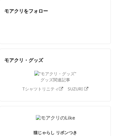
モアクリをフォロー
Twitter
Facebook
Feedly
YouTube
ニコニコ動画
Instagram
モアクリ・グッズ
グッズ関連記事
Tシャツトリニティ
SUZURI
猫じゃらし リボンつき