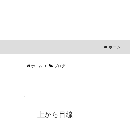
ホーム
ホーム
>
ブログ
上から目線