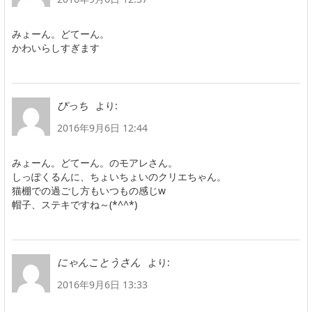
みょーん。どてーん。
かわいらしすぎます
より:
ぴっち
2016年9月6日 12:44
みょーん。どてーん。のモアレさん。
しっぽくるんに、ちょいちょいのクリエちゃん。
猫棚での過ごし方もいつもの感じw
帽子、ステキですね～(*^^*)
より:
にゃんことうさん
2016年9月6日 13:33