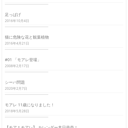
足っぱげ
2016年10月4日
猫に危険な花と観葉植物
2016年4月21日
#01 「モアレ登場」
2008年2月17日
シーバ問題
2020年2月7日
モアレ 11歳になりました！
2018年5月28日
【モア＊モアレ】 カレンダー本日発売！