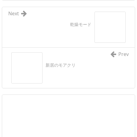
Next
乾燥モード
Prev
新居のモアクリ