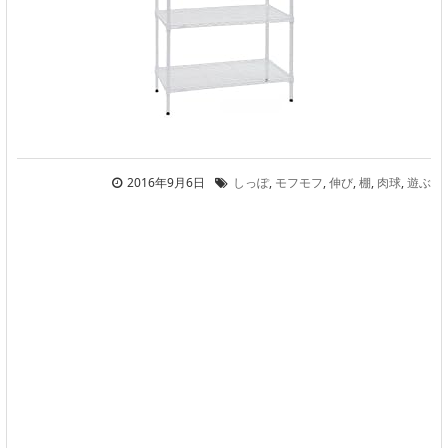
2016年9月6日
しっぽ
,
モフモフ
,
伸び
,
棚
,
肉球
,
遊ぶ