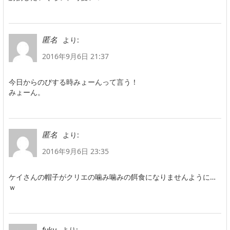
より:
匿名
2016年9月6日 21:37
今日からのびする時みょーんって言う！
みょーん。
より:
匿名
2016年9月6日 23:35
ケイさんの帽子がクリエの噛み噛みの餌食になりませんように…
ｗ
より:
fuku