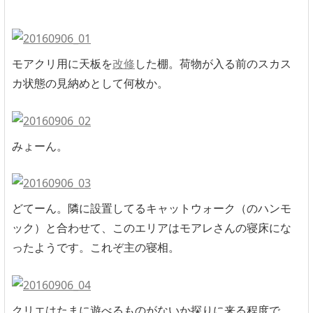
モアクリ用に天板を
改修
した棚。荷物が入る前のスカス
カ状態の見納めとして何枚か。
みょーん。
どてーん。隣に設置してるキャットウォーク（のハンモ
ック）と合わせて、このエリアはモアレさんの寝床にな
ったようです。これぞ主の寝相。
クリエはたまに遊べるものがないか探りに来る程度で、