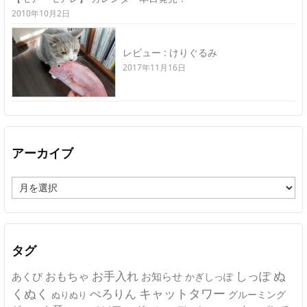
2010年10月2日
レビュー : けりぐるみ
2017年11月16日
アーカイブ
ア
ー
カ
イ
ブ
タグ
ぬ
おもちゃ
お手入れ
しっぽ
あくび
お知らせ
かぎしっぽ
キャットタワー
くぬく
ぺろりん
グルーミング
ぬりぬり