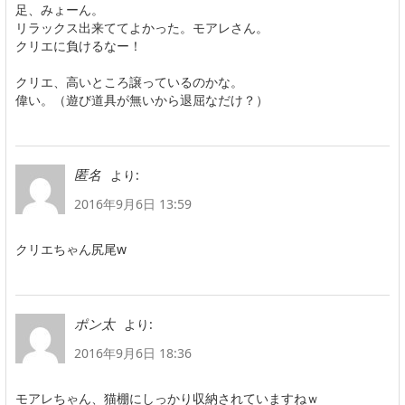
足、みょーん。
リラックス出来ててよかった。モアレさん。
クリエに負けるなー！
クリエ、高いところ譲っているのかな。
偉い。（遊び道具が無いから退屈なだけ？）
より:
匿名
2016年9月6日 13:59
クリエちゃん尻尾w
より:
ポン太
2016年9月6日 18:36
モアレちゃん、猫棚にしっかり収納されていますねｗ