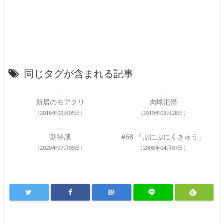
同じタグが含まれる記事
新居のモアクリ
肉球氾濫
（2016年09月05日）
（2019年08月28日）
期待感
#68 「ぷにぷにくきゅう」
（2020年07月09日）
（2008年04月07日）
B!