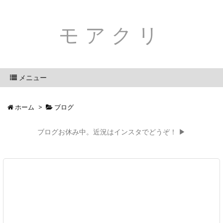
モアクリ
メニュー
ホーム
>
ブログ
ブログお休み中。近況はインスタでどうぞ！ ▶