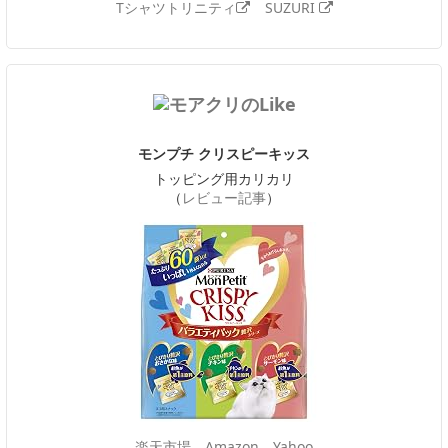
Tシャツトリニティ
SUZURI
モンプチ クリスピーキッス
トッピング用カリカリ
（
レビュー記事
）
楽天市場
Amazon
Yahoo