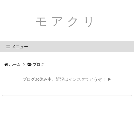
モアクリ
メニュー
ホーム
>
ブログ
ブログお休み中。近況はインスタでどうぞ！ ▶