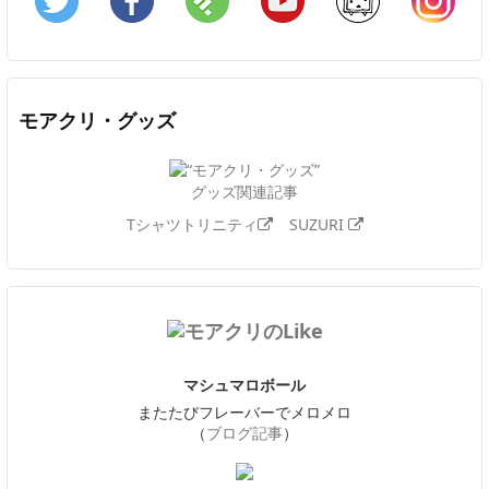
Twitter
Facebook
Feedly
YouTube
ニコニコ動画
In
モアクリ・グッズ
グッズ関連記事
Tシャツトリニティ
SUZURI
マシュマロボール
またたびフレーバーでメロメロ
（
ブログ記事
）