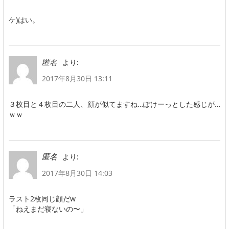
ケ)はい。
より:
匿名
2017年8月30日 13:11
３枚目と４枚目の二人、顔が似てますね…ぽけーっとした感じが…
ｗｗ
より:
匿名
2017年8月30日 14:03
ラスト2枚同じ顔だw
「ねえまだ寝ないの〜」