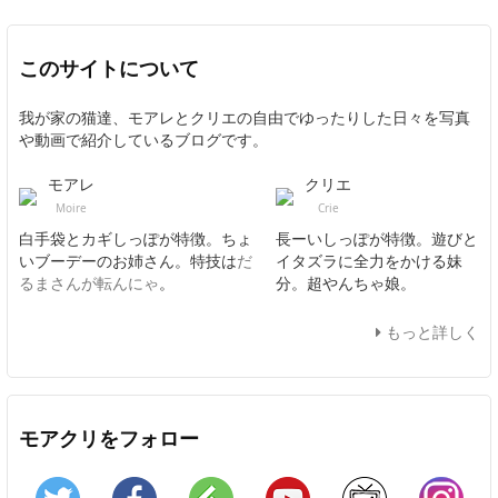
このサイトについて
我が家の猫達、モアレとクリエの自由でゆったりした日々を写真
や動画で紹介しているブログです。
モアレ
クリエ
Moire
Crie
白手袋とカギしっぽが特徴。ちょ
長ーいしっぽが特徴。遊びと
いブーデーのお姉さん。特技は
だ
イタズラに全力をかける妹
るまさんが転んにゃ
。
分。超やんちゃ娘。
もっと詳しく
モアクリをフォロー