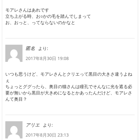
モアレさんはあれです
立ち上がる時、お○かの毛を踏んでしまって
お、おっと、ってならないのかなと
より:
匿名
2017年8月30日 19:08
いつも思うけど、モアレさんとクリエって黒目の大きさ違うよね
ぇ
ちょっとググったら、奥目の猫さんは瞳孔でそんなに光を遮る必
要が無いから黒目が大きめになるとかあったんだけど、モアレさ
んて奥目？
より:
アリエ
2017年8月30日 23:13