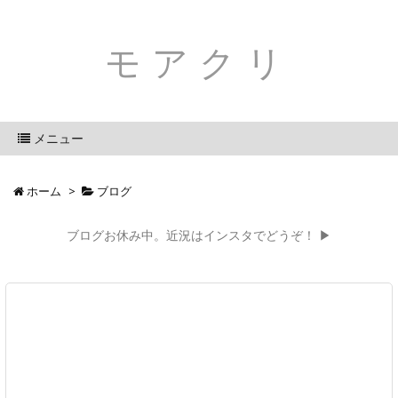
モアクリ
メニュー
ホーム
>
ブログ
ブログお休み中。近況はインスタでどうぞ！ ▶