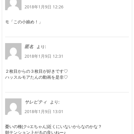
2018年1月9日 12:26
モ「この小娘め！」
より:
匿名
2018年1月9日 12:31
２枚目からの３枚目が好きです♡
ハッスルモアたんの動画を是非♡
より:
サレビティ
2018年1月9日 13:01
憂いの種(ク○エちゃん)近くにいないからなのかな？
朝テンション上がるの良いねー♪