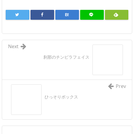
B!
Next
刹那のチンピラフェイス
Prev
ひっそりボックス