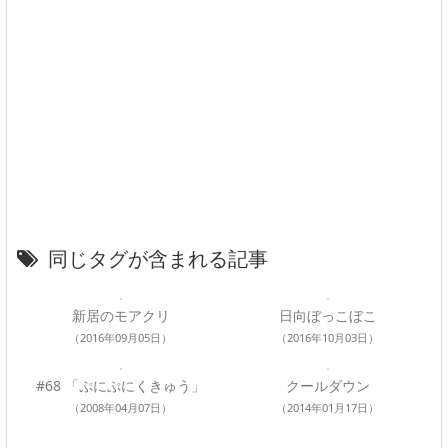
同じタグが含まれる記事
新居のモアクリ
日向ぼっこぼこ
（2016年09月05日）
（2016年10月03日）
#68 「ぷにぷにくきゅう」
クールダウン
（2008年04月07日）
（2014年01月17日）