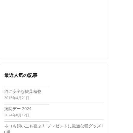
最近人気の記事
猫に安全な観葉植物
2016年4月21日
病院デー 2024
2024年8月12日
ネコも飼い主も喜ぶ！ プレゼントに最適な猫グッズ1
0選