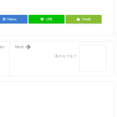
B!
Hatena
LINE
Feedly
ev
Next
冬のモフモフ