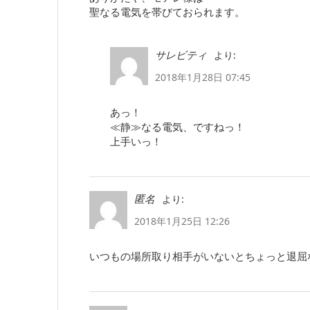
聖なる電気を帯びておられます。
より:
サレビティ
2018年1月28日 07:45
あっ！
≪静≫なる電気、ですねっ！
上手いっ！
より:
匿名
2018年1月25日 12:26
いつもの場所取り相手がいないとちょっと退屈