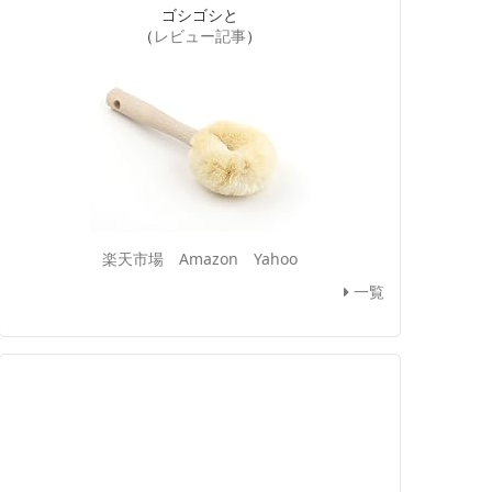
ゴシゴシと
（
レビュー記事
）
楽天市場
Amazon
Yahoo
一覧