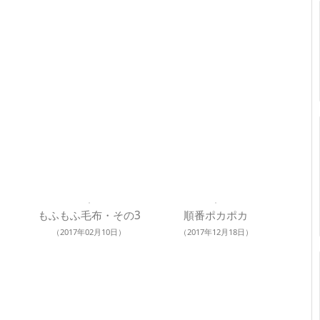
もふもふ毛布・その3
順番ポカポカ
（2017年02月10日）
（2017年12月18日）