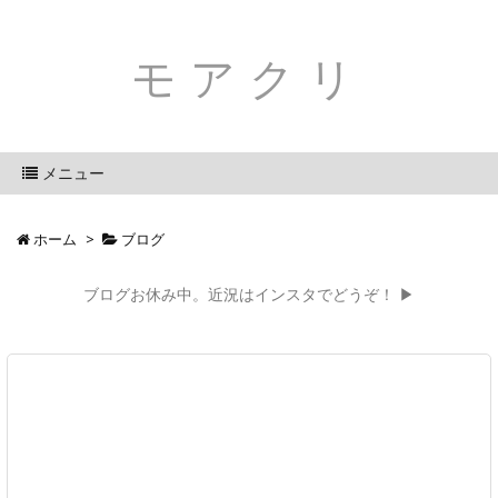
モアクリ
メニュー
ホーム
>
ブログ
ブログお休み中。近況はインスタでどうぞ！ ▶