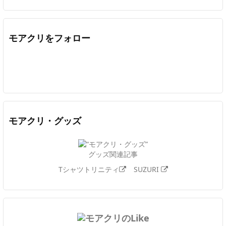
モアクリをフォロー
Twitter
Facebook
Feedly
YouTube
ニコニコ動画
In
モアクリ・グッズ
グッズ関連記事
Tシャツトリニティ
SUZURI