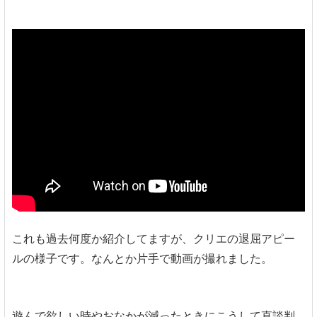
これも過去何度か紹介してますが、クリエの退屈アピー
ルの様子です。なんとか片手で動画が撮れました。
遊んで欲しい時やおなかが減ったときにこうして直談判