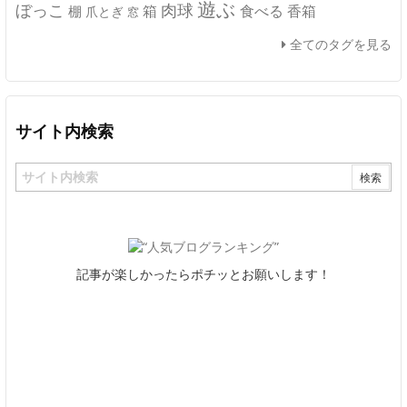
遊ぶ
ぼっこ
肉球
箱
食べる
香箱
棚
爪とぎ
窓
全てのタグを見る
サイト内検索
記事が楽しかったらポチッとお願いします！