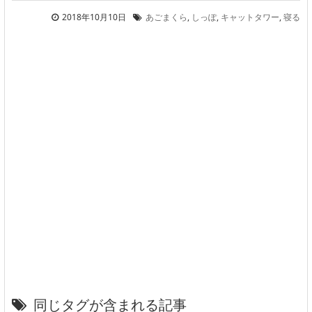
2018年10月10日
あごまくら
,
しっぽ
,
キャットタワー
,
寝る
同じタグが含まれる記事