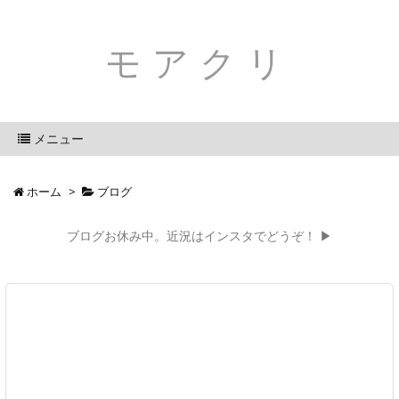
モアクリ
メニュー
ホーム
>
ブログ
ブログお休み中。近況はインスタでどうぞ！ ▶