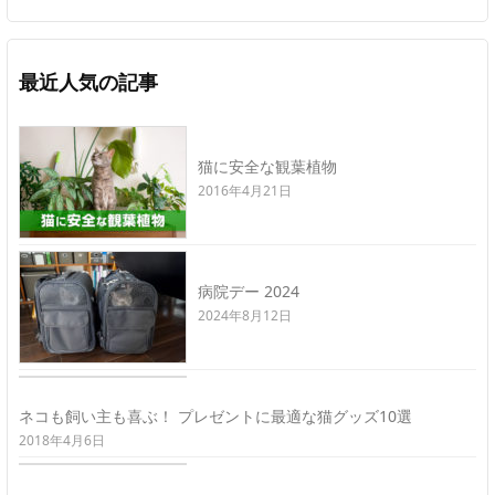
最近人気の記事
猫に安全な観葉植物
2016年4月21日
病院デー 2024
2024年8月12日
ネコも飼い主も喜ぶ！ プレゼントに最適な猫グッズ10選
2018年4月6日