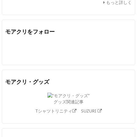
もっと詳しく
モアクリをフォロー
Twitter
Facebook
Feedly
YouTube
ニコニコ動画
In
モアクリ・グッズ
グッズ関連記事
Tシャツトリニティ
SUZURI