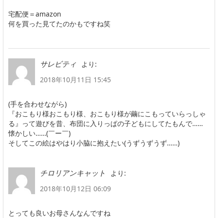
宅配便＝amazon
何を買った見てたのかもですね笑
より:
サレビティ
2018年10月11日 15:45
(手を合わせながら)
『おこもり様おこもり様、おこもり様が繭にこもっていらっしゃ
る』って遊びを昔、布団に入りっぱの子どもにしてたもんで……
懐かしい……(￣ー￣)
そしてこの絵はやはり小脇に抱えたい(うずうずうず……)
より:
チロリアンキャット
2018年10月12日 06:09
とっても良いお母さんなんですね