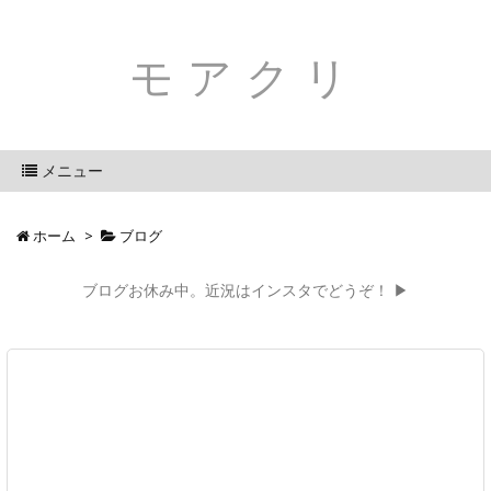
モアクリ
メニュー
ホーム
>
ブログ
ブログお休み中。近況はインスタでどうぞ！ ▶