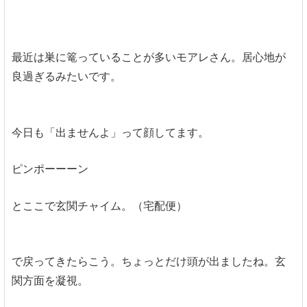
最近は巣に篭っていることが多いモアレさん。居心地が
良過ぎるみたいです。
今日も「出ませんよ」って顔してます。
ピンポーーーン
とここで玄関チャイム。（宅配便）
で戻ってきたらこう。ちょっとだけ頭が出ましたね。玄
関方面を凝視。