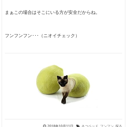
まぁこの場合はそこにいる方が安全だからね。
フンフンフン･･･（ニオイチェック）
2018年10月11日
ネコベッド
,
フンフン
,
探る