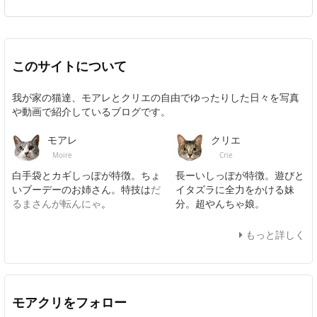
このサイトについて
我が家の猫達、モアレとクリエの自由でゆったりした日々を写真
や動画で紹介しているブログです。
モアレ
クリエ
Moire
Crie
白手袋とカギしっぽが特徴。ちょ
長ーいしっぽが特徴。遊びと
いブーデーのお姉さん。特技は
だ
イタズラに全力をかける妹
るまさんが転んにゃ
。
分。超やんちゃ娘。
もっと詳しく
モアクリをフォロー