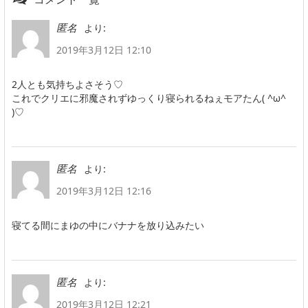
より:
匿名
2019年3月12日 12:10
2人とも気持ちよさそう♡
これでクリエに邪魔されずゆっくり寝られるねぇモアたん( ^ω^
)♡
より:
匿名
2019年3月12日 12:16
寝てる間にまゆの中にバナナを放り込みたい
より:
匿名
2019年3月12日 12:21