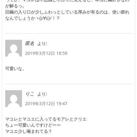
が解るっ。
旧繭の入り口が少しふわっとしている厚みが有るのは、使い膨れ
なんでしょうかヽ(≧∀≦)ﾉ！？
より:
匿名
2019年3月12日 18:59
可愛いな。
より:
りこ
2019年3月12日 19:47
マユレとマユエに入ってるモアレとクリエ
ちょー可愛いんですけどーー
マユエ少し噛まれてる？