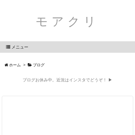
モアクリ
メニュー
ホーム
>
ブログ
ブログお休み中。近況はインスタでどうぞ！ ▶