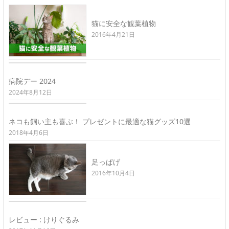
猫に安全な観葉植物
2016年4月21日
病院デー 2024
2024年8月12日
ネコも飼い主も喜ぶ！ プレゼントに最適な猫グッズ10選
2018年4月6日
足っぱげ
2016年10月4日
レビュー : けりぐるみ