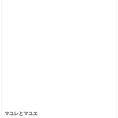
マユレとマユエ