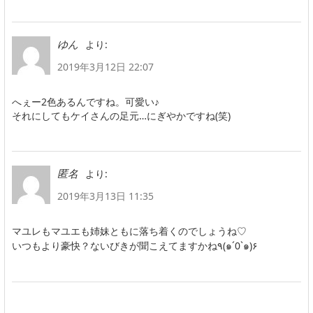
より:
ゆん
2019年3月12日 22:07
へぇー2色あるんですね。可愛い♪
それにしてもケイさんの足元…にぎやかですね(笑)
より:
匿名
2019年3月13日 11:35
マユレもマユエも姉妹ともに落ち着くのでしょうね♡
いつもより豪快？ないびきが聞こえてますかね٩(๑´0`๑)۶