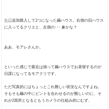
先日
追加購入して2つになった繭ハウス。右側の旧ハウス
に入ってるクリエと、左側の･･･ 象かな？
ああ、モアレさんか。
といった感じで最近は揃って繭ハウスでお昼寝するのが
日課になってるモアクリです。
ただ写真的にはちょっとこれ難しい状況なんですよね。
そもそも繭の中にピントを合わせるのが難しいのに、そ
れが2箇所となるともうカメラの仕組み的にむず、