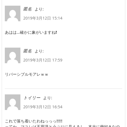
より:
匿名
2019年3月12日 15:14
あはは…確かに象がいますね❗
より:
匿名
2019年3月12日 17:59
リバーシブルモアレｗｗ
より:
トイリー
2019年3月12日 16:54
これで落ち着いたわねっっっ‼‼‼
ってか、マユレは不思議と小ぶりに見えるし、本当に繭好きなの