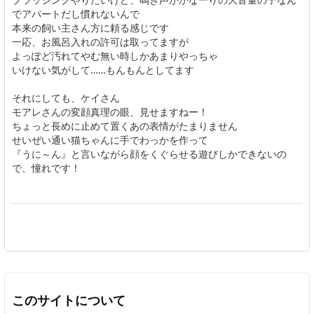
でアパートだし慣れないんで
本来の飼い主さん方に頼る感じです
一応、お風呂入れの許可は取ってますが
よっぽど汚れてやむ無い時しかあまりやっちゃ
いけない気がして……もんもんとしてます
それにしても、ケイさん
モアレさんの変顔真理の眼、見せますねー！
ちょっと長めに止めて置くあの表情がたまりません
せいぜい通い猫ちゃんに手でわっかを作って
『うに～ん』と言いながら顔をくぐらせる遊びしかできないの
で、憧れです！
このサイトについて