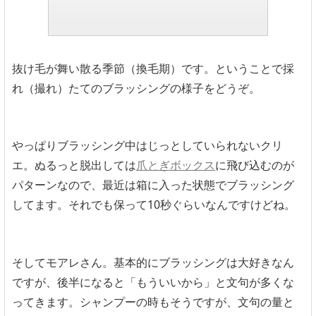
抜け毛が舞い散る季節（換毛期）です。ということで採
れ（撮れ）たてのブラッシングの様子をどうぞ。
やっぱりブラッシング中はじっとしていられないクリ
エ。ぬるっと脱出しては
爪とぎボックス
に飛び込むのが
パターンなので、最近は箱に入った状態でブラッシング
してます。それでも保って10秒ぐらいなんですけどね。
そしてモアレさん。基本的にブラッシングは大好きなん
ですが、後半になると「もういいから」と文句が多くな
ってきます。シャンプーの時もそうですが、文句の量と