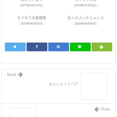
（2015年04月27日）
（2018年07月02日）
モフモフ大収穫祭
日々のメンテニャンス
（2019年06月07日）
（2020年06月06日）
B!
Next
まんじゅうリペア
Prev