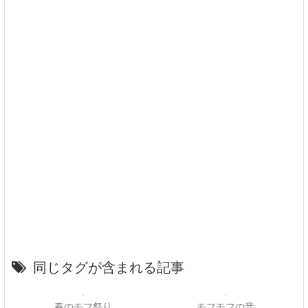
同じタグが含まれる記事
春のモフ祭り
モフモフの音