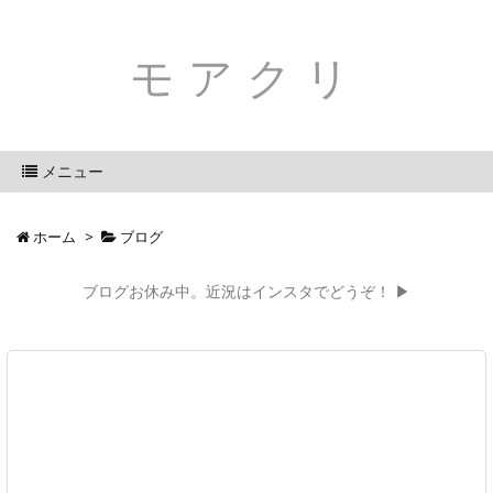
モアクリ
メニュー
ホーム
>
ブログ
ブログお休み中。近況はインスタでどうぞ！ ▶