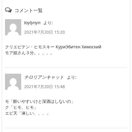
コメント一覧
より:
toylynyn
2021年7月20日 15:20
クリエビテン・ヒモスキー КуриЭбитен Химоский
モア姐さん３分。。。。。
より:
チロリアンキャット
2021年7月20日 15:48
モ「酔いやすいけと深酒はしないの」
ク「ヒモ、ヒモ」
エビ天「淋しい、、、」