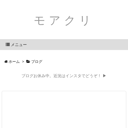
モアクリ
メニュー
ホーム
>
ブログ
ブログお休み中。近況はインスタでどうぞ！ ▶