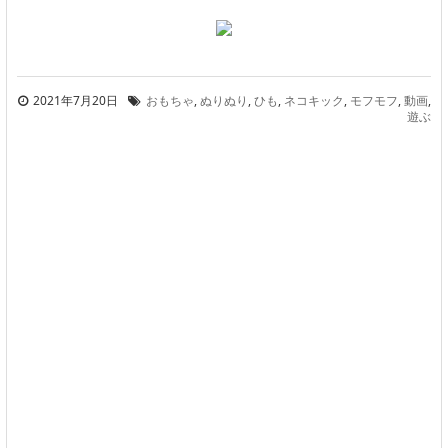
2021年7月20日
おもちゃ
,
ぬりぬり
,
ひも
,
ネコキック
,
モフモフ
,
動画
,
遊ぶ