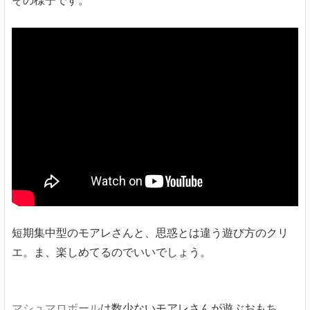
その様子です。
短期集中型のモアレさんと、思惑とは違う遊び方のクリ
エ。ま、楽しめてるのでいいでしょう。
マシュマロボール
は数少ないモアレさんが遊ぶおもち