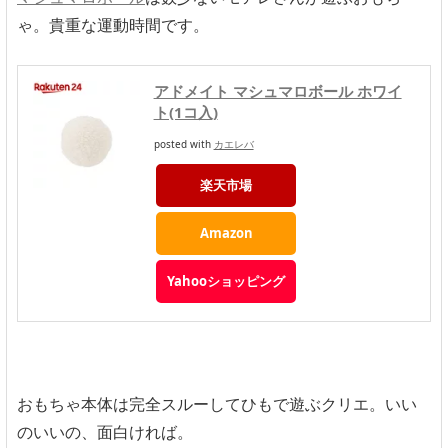
ゃ。貴重な運動時間です。
アドメイト マシュマロボール ホワイ
ト(1コ入)
posted with
カエレバ
楽天市場
Amazon
Yahooショッピング
おもちゃ本体は完全スルーしてひもで遊ぶクリエ。いい
のいいの、面白ければ。