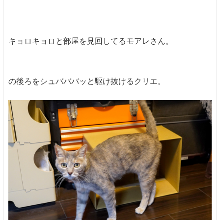
キョロキョロと部屋を見回してるモアレさん。
の後ろをシュバババッと駆け抜けるクリエ。