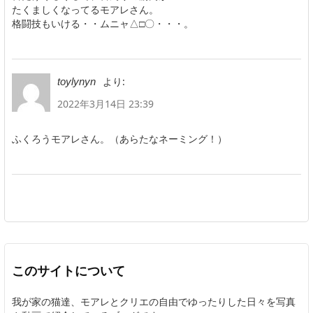
たくましくなってるモアレさん。
格闘技もいける・・ムニャ△□〇・・・。
より:
toylynyn
2022年3月14日 23:39
ふくろうモアレさん。（あらたなネーミング！）
このサイトについて
我が家の猫達、モアレとクリエの自由でゆったりした日々を写真