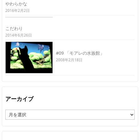
やわらかな
2016年2月2日
こだわり
2014年6月26日
#09 「モアレの水族館」
2008年2月18日
アーカイブ
ア
ー
カ
イ
ブ