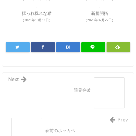
揺っれ揺れな猫
新規開拓
（2021年10月11日）
（2020年07月22日）
B!
Next
限界突破
Prev
春前のホッカペ