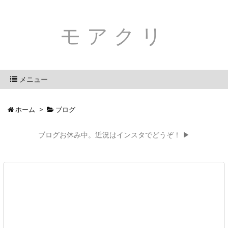
モアクリ
メニュー
ホーム
>
ブログ
ブログお休み中。近況はインスタでどうぞ！ ▶