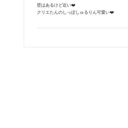
壁はあるけど近い❤️
クリエたんのしっぽしゅるりん可愛い❤️