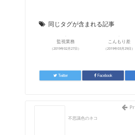
同じタグが含まれる記事
監視業務
こんもり差
（2019年02月27日）
（2019年03月29日）
Twitter
Facebook
Pr
不思議色のネコ