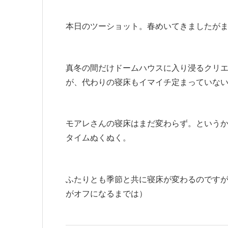
本日のツーショット。春めいてきましたが
真冬の間だけドームハウスに入り浸るクリ
が、代わりの寝床もイマイチ定まっていな
モアレさんの寝床はまだ変わらず。という
タイムぬくぬく。
ふたりとも季節と共に寝床が変わるのです
がオフになるまでは）