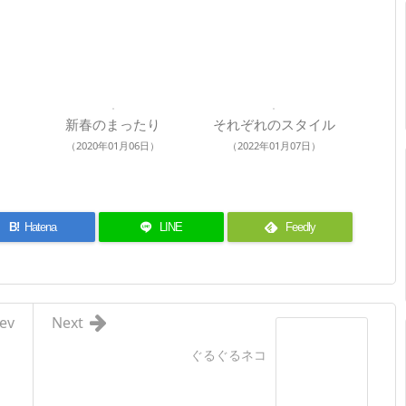
新春のまったり
それぞれのスタイル
（2020年01月06日）
（2022年01月07日）
B!
Hatena
LINE
Feedly
ev
Next
ぐるぐるネコ