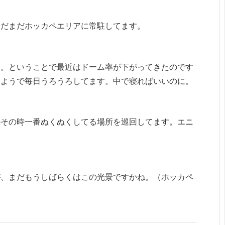
まだまだホッカペエリアに常駐してます。
エ。ということで最近はドーム率が下がってきたのです
いようで毎日うろうろしてます。中で寝ればいいのに。
かその時一番ぬくぬくしてる場所を巡回してます。エニ
が、まだもうしばらくはこの光景ですかね。（ホッカペ