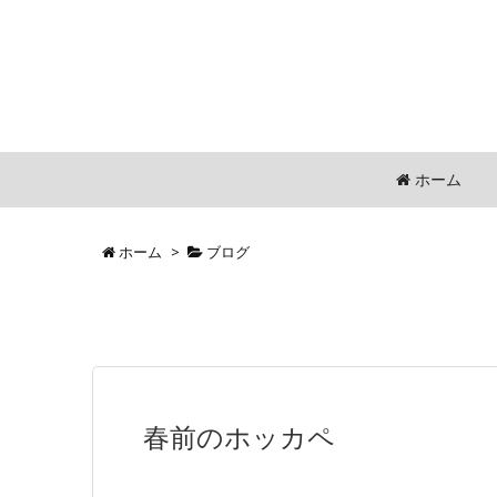
ホーム
ホーム
>
ブログ
春前のホッカペ