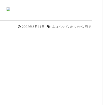
2022年3月11日
ネコベッド
,
ホッカペ
,
寝る