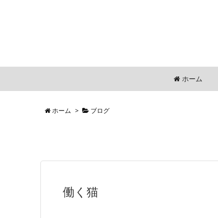
ホーム
ホーム
>
ブログ
働く猫