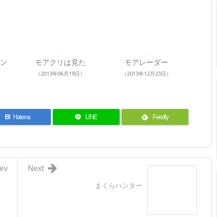
ン
モアクリは見た
モアレーダー
（2013年06月19日）
（2013年12月23日）
B!
Hatena
LINE
Feedly
ev
Next
まくらハンター