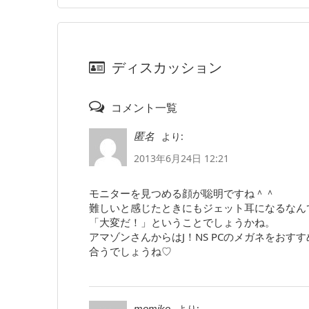
ディスカッション
コメント一覧
より:
匿名
2013年6月24日 12:21
モニターを見つめる顔が聡明ですね＾＾
難しいと感じたときにもジェット耳になるなん
「大変だ！」ということでしょうかね。
アマゾンさんからはJ！NS PCのメガネをお
合うでしょうね♡
より:
momiko