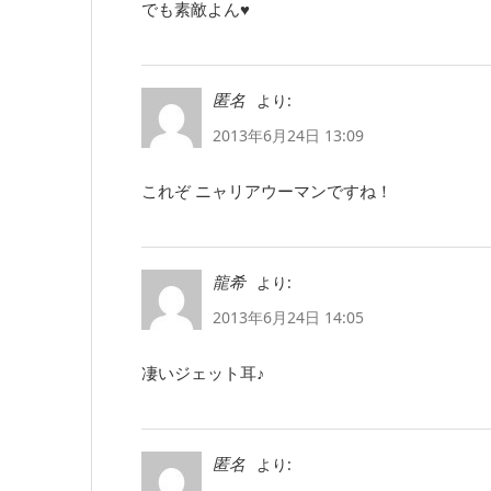
でも素敵よん♥
より:
匿名
2013年6月24日 13:09
これぞ ニャリアウーマンですね！
より:
龍希
2013年6月24日 14:05
凄いジェット耳♪
より:
匿名