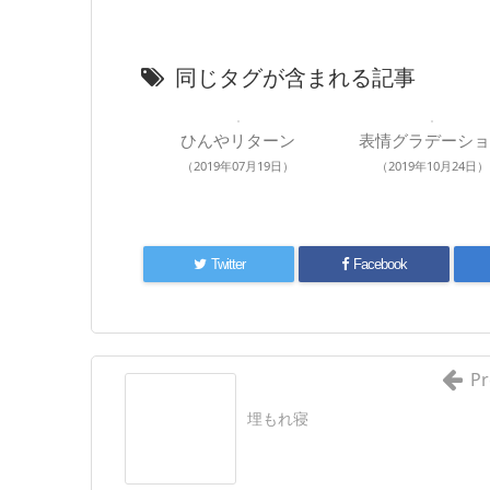
同じタグが含まれる記事
ひんやリターン
表情グラデーショ
（2019年07月19日）
（2019年10月24日）
Twitter
Facebook
Pr
埋もれ寝