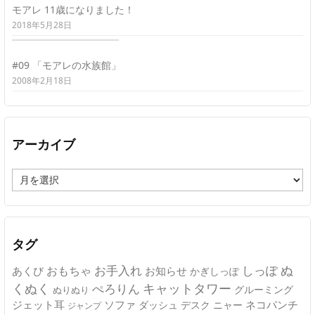
モアレ 11歳になりました！
2018年5月28日
#09 「モアレの水族館」
2008年2月18日
アーカイブ
ア
ー
カ
イ
ブ
タグ
ぬ
おもちゃ
お手入れ
しっぽ
あくび
お知らせ
かぎしっぽ
キャットタワー
くぬく
ぺろりん
グルーミング
ぬりぬり
ジェット耳
ソファ
ネコパンチ
デスク
ニャー
ダッシュ
ジャンプ