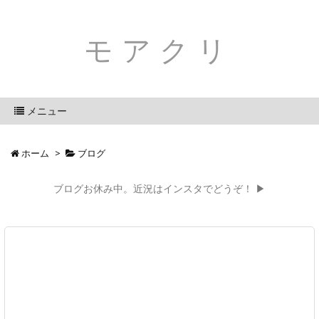
モアクリ
メニュー
ホーム
>
ブログ
ブログお休み中。近況はインスタでどうぞ！ ▶