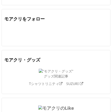
モアクリをフォロー
Twitter
Facebook
Feedly
YouTube
ニコニコ動画
In
モアクリ・グッズ
グッズ関連記事
Tシャツトリニティ
SUZURI