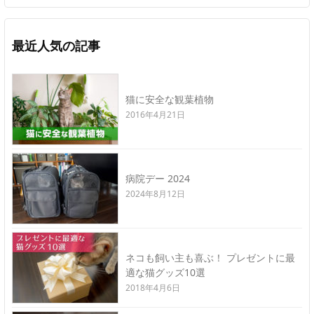
最近人気の記事
猫に安全な観葉植物
2016年4月21日
病院デー 2024
2024年8月12日
ネコも飼い主も喜ぶ！ プレゼントに最
適な猫グッズ10選
2018年4月6日