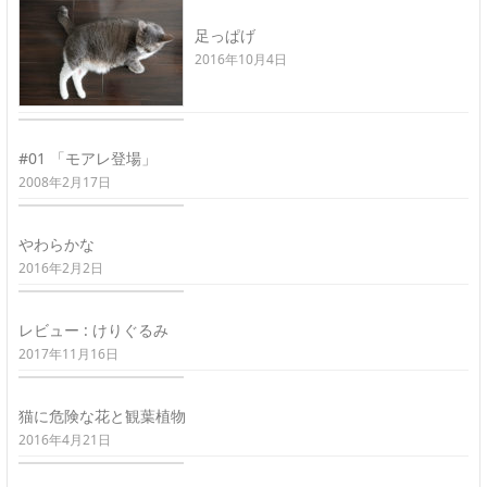
足っぱげ
2016年10月4日
#01 「モアレ登場」
2008年2月17日
やわらかな
2016年2月2日
レビュー : けりぐるみ
2017年11月16日
猫に危険な花と観葉植物
2016年4月21日