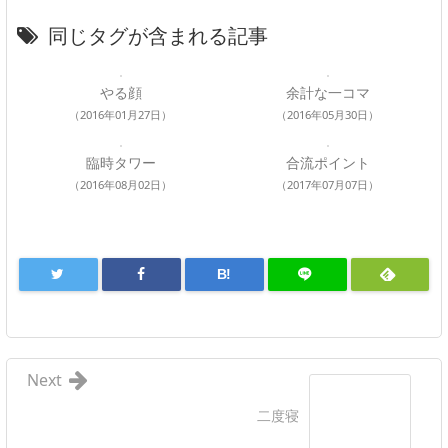
同じタグが含まれる記事
やる顔
余計な一コマ
（2016年01月27日）
（2016年05月30日）
臨時タワー
合流ポイント
（2016年08月02日）
（2017年07月07日）
B!
Next
二度寝