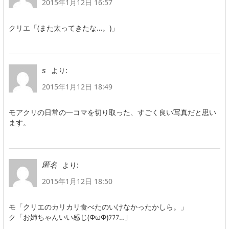
2015年1月12日 16:57
クリエ「(また太ってきたな…。)」
より:
s
2015年1月12日 18:49
モアクリの日常の一コマを切り取った、すごく良い写真だと思い
ます。
より:
匿名
2015年1月12日 18:50
モ「クリエのカリカリ食べたのいけなかったかしら。」
ク「お姉ちゃんいい感じ(ΦωΦ)ﾌﾌﾌ…」