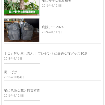
猫に安全な観葉植物
2016年4月21日
病院デー 2024
2024年8月12日
ネコも飼い主も喜ぶ！ プレゼントに最適な猫グッズ10選
2018年4月6日
足っぱげ
2016年10月4日
猫に危険な花と観葉植物
2016年4月21日