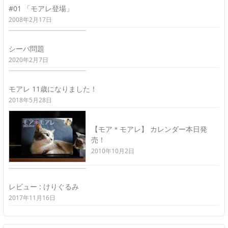
#01 「モアレ登場」
2008年2月17日
シーバ問題
2020年2月7日
モアレ 11歳になりました！
2018年5月28日
【モア＊モアレ】 カレンダー本日発
売！
2010年10月2日
レビュー : けりぐるみ
2017年11月16日