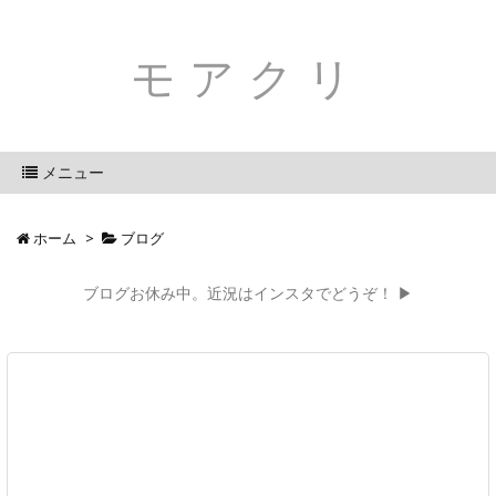
モアクリ
メニュー
ホーム
>
ブログ
ブログお休み中。近況はインスタでどうぞ！ ▶