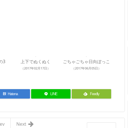
の3
上下でぬくぬく
ごちゃごちゃ日向ぼっこ
（2017年02月17日）
（2017年06月05日）
B!
Hatena
LINE
Feedly
ev
Next