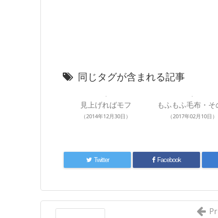
同じタグが含まれる記事
見上げればモフ
もふもふ毛布・そ
（2014年12月30日）
（2017年02月10日）
Twitter
Facebook
Pr