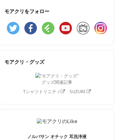
モアクリをフォロー
Twitter
Facebook
Feedly
YouTube
ニコニコ動画
Instagram
モアクリ・グッズ
グッズ関連記事
Tシャツトリニティ
SUZURI
ノルバサン オチック 耳洗浄液