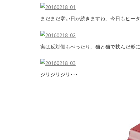
まだまだ寒い日が続きますね。今日もヒー
実は反対側もべったり。猫と猫で挟んだ形
ジリジリジリ･･･