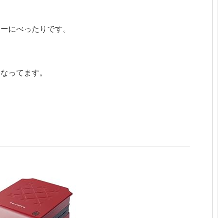
ターにべったりです。
になってます。