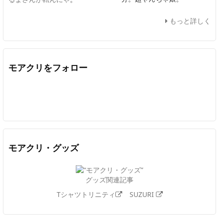
もっと詳しく
モアクリをフォロー
Twitter
Facebook
Feedly
YouTube
ニコニコ動画
In
モアクリ・グッズ
グッズ関連記事
Tシャツトリニティ
SUZURI