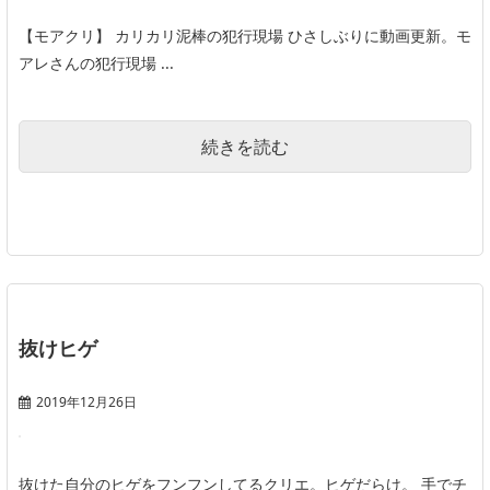
【モアクリ】 カリカリ泥棒の犯行現場 ひさしぶりに動画更新。モ
アレさんの犯行現場 ...
続きを読む
抜けヒゲ
2019年12月26日
抜けた自分のヒゲをフンフンしてるクリエ。ヒゲだらけ。 手でチ