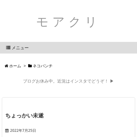
モアクリ
メニュー
ホーム
>
ネコパンチ
ブログお休み中。近況はインスタでどうぞ！ ▶
ちょっかい未遂
2022年7月25日