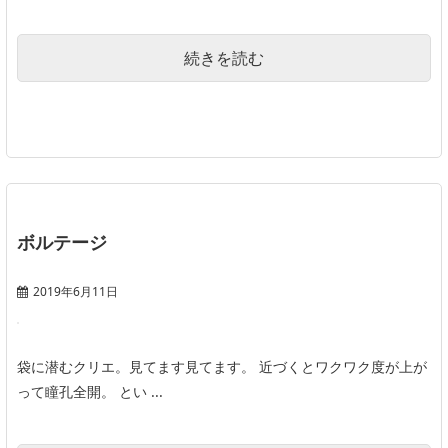
続きを読む
ボルテージ
2019年6月11日
袋に潜むクリエ。見てます見てます。 近づくとワクワク度が上が
って瞳孔全開。 とい ...