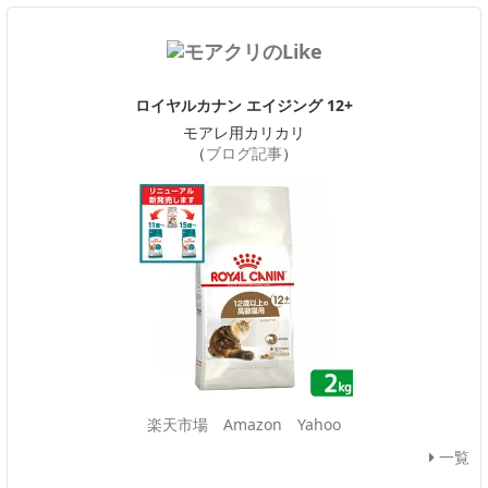
ロイヤルカナン エイジング 12+
モアレ用カリカリ
（
ブログ記事
）
楽天市場
Amazon
Yahoo
一覧