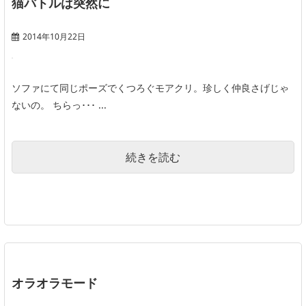
猫バトルは突然に
2014年10月22日
ソファにて同じポーズでくつろぐモアクリ。珍しく仲良さげじゃ
ないの。 ちらっ･･･ ...
続きを読む
オラオラモード