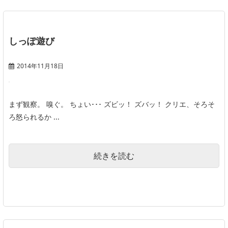
しっぽ遊び
2014年11月18日
まず観察。 嗅ぐ。 ちょい･･･ ズビッ！ ズバッ！ クリエ、そろそ
ろ怒られるか ...
続きを読む