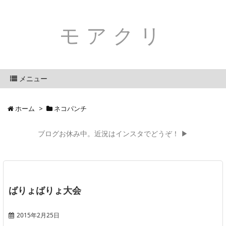
モアクリ
メニュー
ホーム
>
ネコパンチ
ブログお休み中。近況はインスタでどうぞ！ ▶
ばりょばりょ大会
2015年2月25日