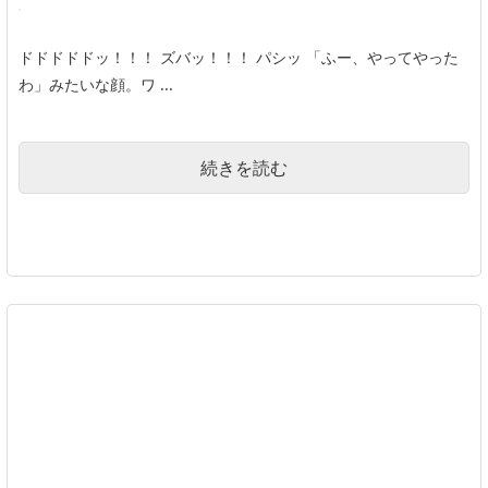
ドドドドドッ！！！ ズバッ！！！ パシッ 「ふー、やってやった
わ」みたいな顔。ワ ...
続きを読む