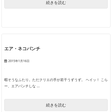
続きを読む
エア・ネコパンチ
2015年1月16日
暇そうなふたり。ただクリエの手が若干うずうず。 ヘイッ！ こら
ー、エアパンチしな ...
続きを読む