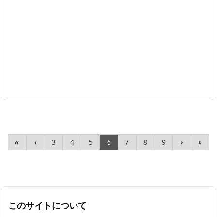
«
‹
3
4
5
6
7
8
9
›
»
このサイトについて