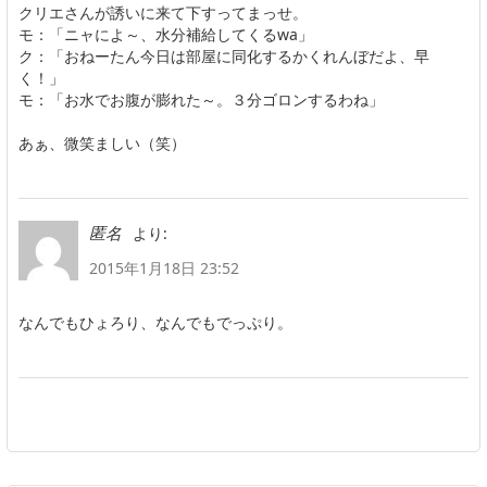
クリエさんが誘いに来て下すってまっせ。
モ：「ニャによ～、水分補給してくるwa」
ク：「おねーたん今日は部屋に同化するかくれんぼだよ、早
く！」
モ：「お水でお腹が膨れた～。３分ゴロンするわね」
あぁ、微笑ましい（笑）
より:
匿名
2015年1月18日 23:52
なんでもひょろり、なんでもでっぷり。