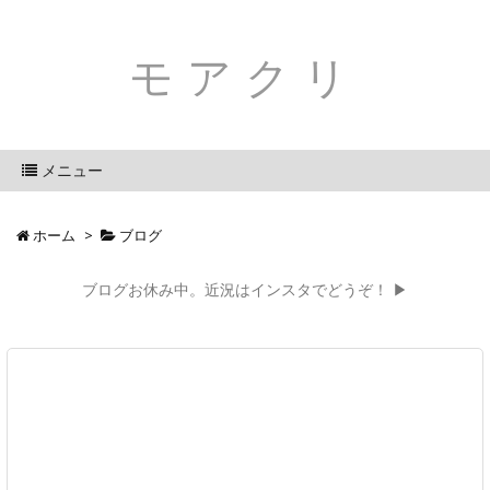
モアクリ
メニュー
ホーム
>
ブログ
ブログお休み中。近況はインスタでどうぞ！ ▶