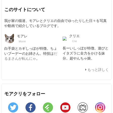
このサイトについて
我が家の猫達、モアレとクリエの自由でゆったりした日々を写真
や動画で紹介しているブログです。
クリエ
モアレ
Crie
Moire
長ーいしっぽが特徴。遊びと
白手袋とカギしっぽが特徴。ちょ
イタズラに全力をかける妹
いブーデーのお姉さん。特技は
だ
分。超やんちゃ娘。
るまさんが転んにゃ
。
もっと詳しく
モアクリをフォロー
Twitter
Facebook
Feedly
YouTube
ニコニコ動画
In