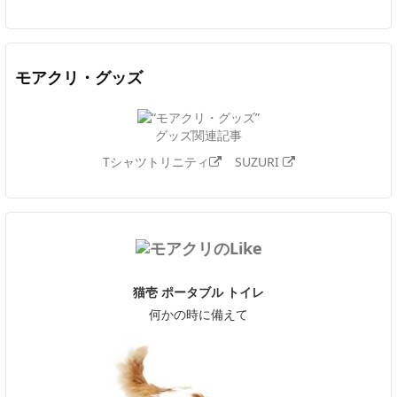
モアクリ・グッズ
グッズ関連記事
Tシャツトリニティ
SUZURI
猫壱 ポータブル トイレ
何かの時に備えて