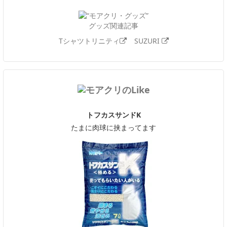
グッズ関連記事
Tシャツトリニティ
SUZURI
トフカスサンドK
たまに肉球に挟まってます