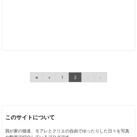
«
‹
1
2
›
»
このサイトについて
我が家の猫達、モアレとクリエの自由でゆったりした日々を写真
や動画で紹介しているブログです。