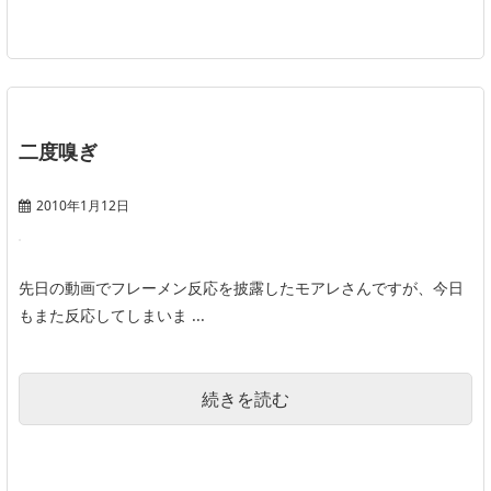
二度嗅ぎ
2010年1月12日
先日の動画でフレーメン反応を披露したモアレさんですが、今日
もまた反応してしまいま ...
続きを読む