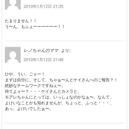
2010年1月12日 21:35
たまりません！！
う〜ん、もふぇーーーーーー！！
より:
レノちゃんのママ
2010年1月12日 21:48
ひや、うい、ごォー！
まずは自分に、そして、ちゃぁ〜んとケイさんへのご報告？！
絶妙なチームワークですねぇ〜。
待てよォ〜？・・・ケイさんとカメラと、
モアレちゃんにとっては、いっしょなのかなぁ〜。なんて、
よけいなことかも知れませんが、ちょっと、ふっと・・・、
あっ、よけいでしたぁ〜。