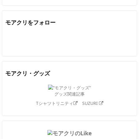
モアクリをフォロー
Twitter
Facebook
Feedly
YouTube
ニコニコ動画
In
モアクリ・グッズ
グッズ関連記事
Tシャツトリニティ
SUZURI