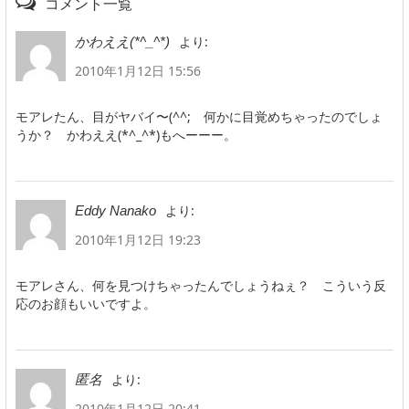
コメント一覧
より:
かわええ(*^_^*)
2010年1月12日 15:56
モアレたん、目がヤバイ〜(^^; 何かに目覚めちゃったのでしょ
うか？ かわええ(*^_^*)もへーーー。
より:
Eddy Nanako
2010年1月12日 19:23
モアレさん、何を見つけちゃったんでしょうねぇ？ こういう反
応のお顔もいいですよ。
より:
匿名
2010年1月12日 20:41