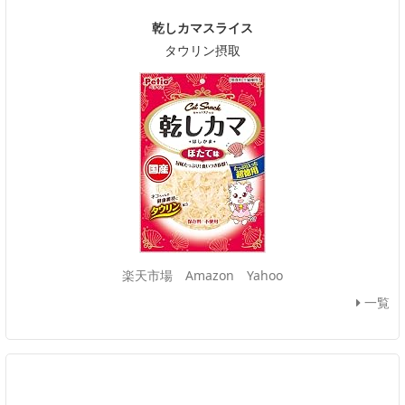
乾しカマスライス
タウリン摂取
楽天市場
Amazon
Yahoo
一覧