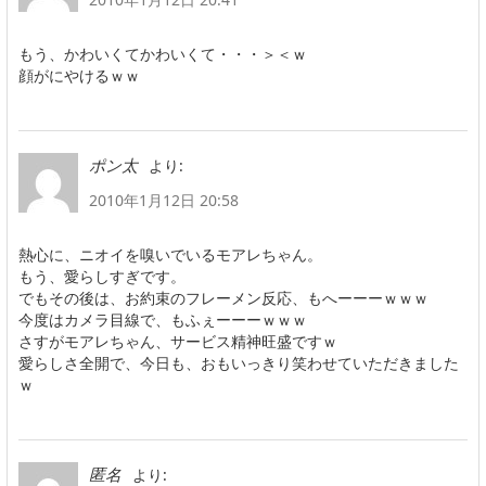
もう、かわいくてかわいくて・・・＞＜ｗ
顔がにやけるｗｗ
より:
ポン太
2010年1月12日 20:58
熱心に、ニオイを嗅いでいるモアレちゃん。
もう、愛らしすぎです。
でもその後は、お約束のフレーメン反応、もへーーーｗｗｗ
今度はカメラ目線で、もふぇーーーｗｗｗ
さすがモアレちゃん、サービス精神旺盛ですｗ
愛らしさ全開で、今日も、おもいっきり笑わせていただきました
ｗ
より:
匿名