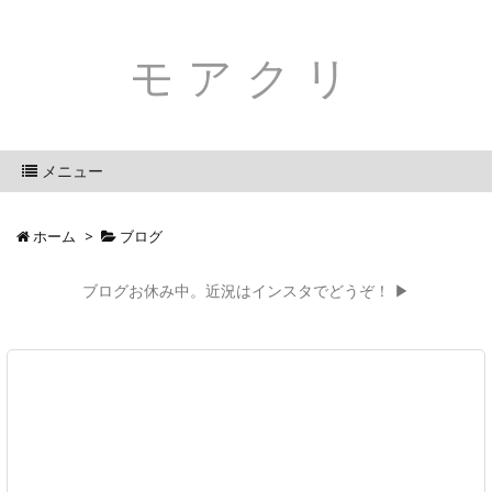
モアクリ
メニュー
ホーム
>
ブログ
ブログお休み中。近況はインスタでどうぞ！ ▶