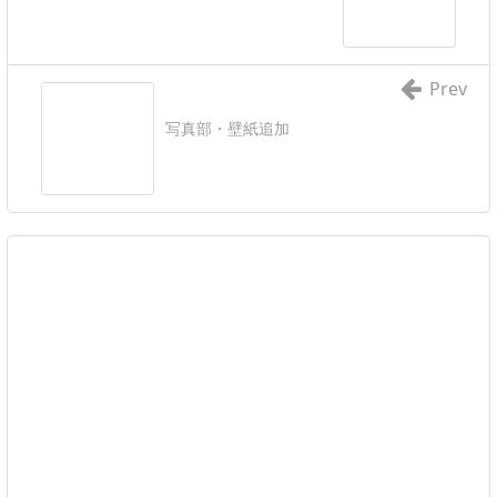
Prev
写真部・壁紙追加