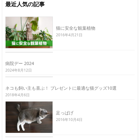
最近人気の記事
猫に安全な観葉植物
2016年4月21日
病院デー 2024
2024年8月12日
ネコも飼い主も喜ぶ！ プレゼントに最適な猫グッズ10選
2018年4月6日
足っぱげ
2016年10月4日