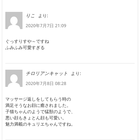
より:
りこ
2020年7月7日 21:09
ぐっすりすや～ですね
ふみふみ可愛すぎる
より:
チロリアンキャット
2020年7月8日 08:28
マッサージ返しをしてもらう時の
満足そうなお顔に癒されました。
子猫ちゃんのようで猛獣のようで、
悪い顔もきょとん顔も可愛い。
魅力満載のキュリエちゃんですね。