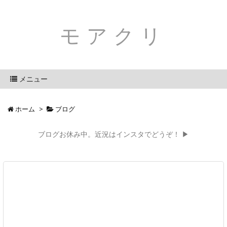
モアクリ
メニュー
ホーム
>
ブログ
ブログお休み中。近況はインスタでどうぞ！ ▶