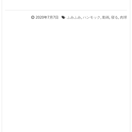
2020年7月7日
ふみふみ
,
ハンモック
,
動画
,
寝る
,
肉球