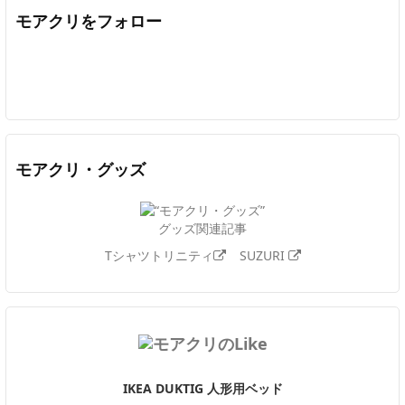
モアクリをフォロー
Twitter
Facebook
Feedly
YouTube
ニコニコ動画
In
モアクリ・グッズ
グッズ関連記事
Tシャツトリニティ
SUZURI
IKEA DUKTIG 人形用ベッド