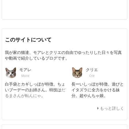
このサイトについて
我が家の猫達、モアレとクリエの自由でゆったりした日々を写真
や動画で紹介しているブログです。
モアレ
クリエ
Moire
Crie
白手袋とカギしっぽが特徴。ちょ
長ーいしっぽが特徴。遊びと
いブーデーのお姉さん。特技は
だ
イタズラに全力をかける妹
るまさんが転んにゃ
。
分。超やんちゃ娘。
もっと詳しく