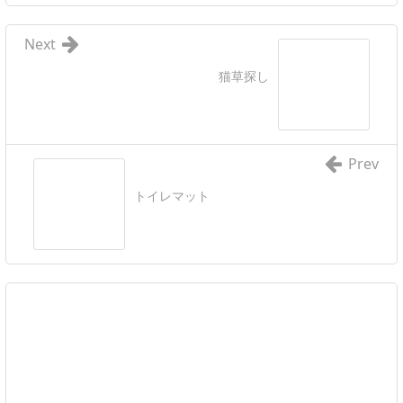
Next
猫草探し
Prev
トイレマット