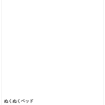
ぬくぬくベッド