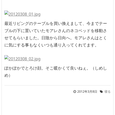
最近リビングのテーブルを買い換えまして、今までテー
ブルの下に置いていたモアレさんのネコベッドを移動さ
せてもらいました。日陰から日向へ。モアレさんはとく
に気にする事もなくいつも通り入ってくれてます。
ぽかぽかでとろけ顔。そこ暖かくて良いねぇ。（しめし
め）
2012年3月8日
寝る