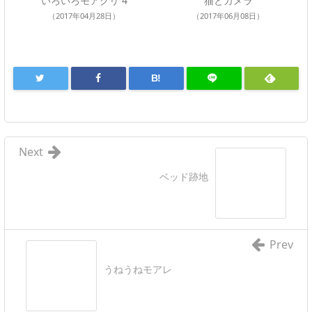
いろいろモアクリ 4
猫とカメラ
（2017年04月28日）
（2017年06月08日）
B!
Next
ベッド跡地
Prev
うねうねモアレ