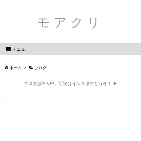
モアクリ
メニュー
ホーム
>
ブログ
ブログお休み中。近況はインスタでどうぞ！ ▶