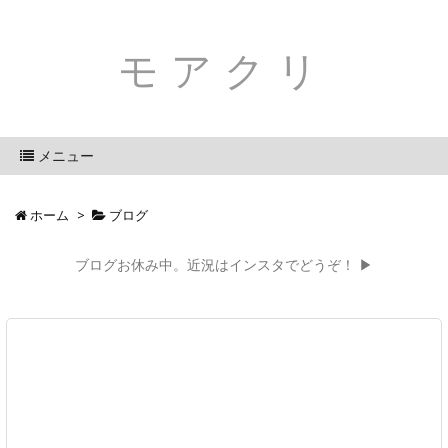
モアクリ
メニュー
ホーム
>
ブログ
ブログお休み中。近況はインスタでどうぞ！ ▶