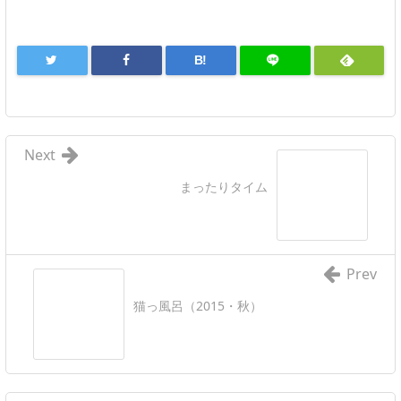
B!
Next
まったりタイム
Prev
猫っ風呂（2015・秋）