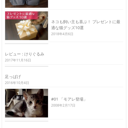
ネコも飼い主も喜ぶ！ プレゼントに最
適な猫グッズ10選
2018年4月6日
レビュー : けりぐるみ
2017年11月16日
足っぱげ
2016年10月4日
#01 「モアレ登場」
2008年2月17日