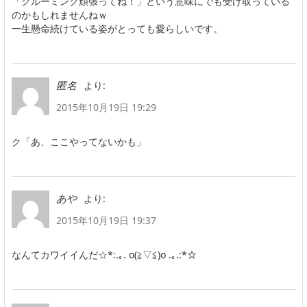
「グルーミング頑張ってね！」という意味にでも受け取っている
のかもしれませんねｗ
一生懸命続けている姿がとっても愛らしいです。
より:
匿名
2015年10月19日 19:29
ク「あ、ここやってないかも」
より:
あや
2015年10月19日 19:37
なんてカワイイんだ☆*:.｡. o(≧▽≦)o .｡.:*☆