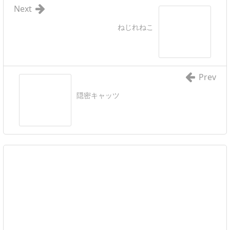
Next
ねじれねこ
Prev
隠密キャッツ