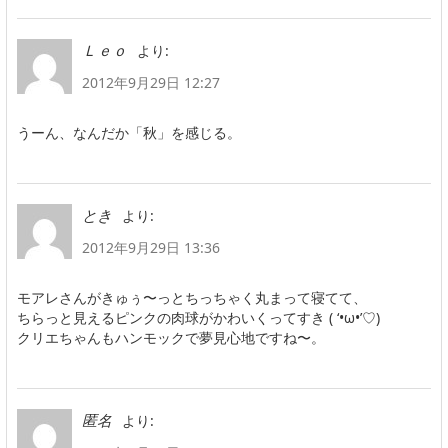
より:
Ｌｅｏ
2012年9月29日 12:27
うーん、なんだか「秋」を感じる。
より:
とき
2012年9月29日 13:36
モアレさんがきゅぅ〜っとちっちゃく丸まって寝てて、
ちらっと見えるピンクの肉球がかわいくってすき ( ‘•ω•’♡)
クリエちゃんもハンモックで夢見心地ですね〜。
より:
匿名