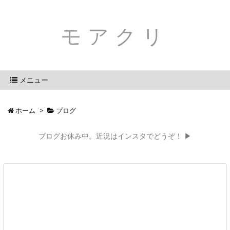
モアクリ
メニュー
ホーム
>
ブログ
ブログお休み中。近況はインスタでどうぞ！ ▶