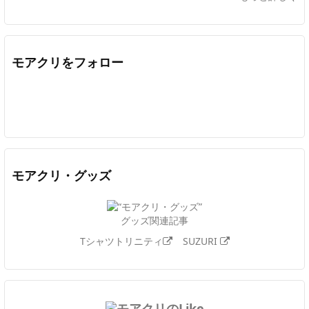
モアクリをフォロー
Twitter
Facebook
Feedly
YouTube
ニコニコ動画
In
モアクリ・グッズ
グッズ関連記事
Tシャツトリニティ
SUZURI