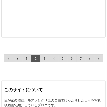
«
‹
1
2
3
4
5
6
7
›
»
このサイトについて
我が家の猫達、モアレとクリエの自由でゆったりした日々を写真
や動画で紹介しているブログです。