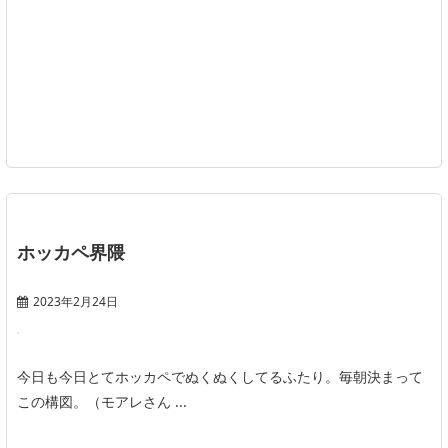
ホッカペ界隈
2023年2月24日
今日も今日とてホッカペでぬくぬくしてるふたり。毎朝決まって
この構図。（モアレさん ...