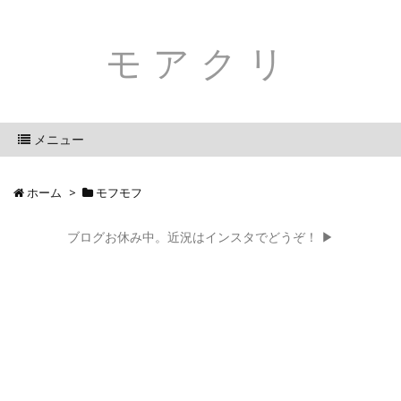
モアクリ
メニュー
ホーム
>
モフモフ
ブログお休み中。近況はインスタでどうぞ！ ▶