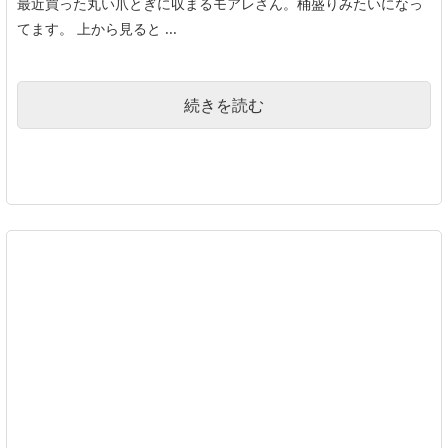
最近買った丸い爪とぎに収まるモアレさん。桶盛りみたいになっ
てます。 上から見ると ...
続きを読む