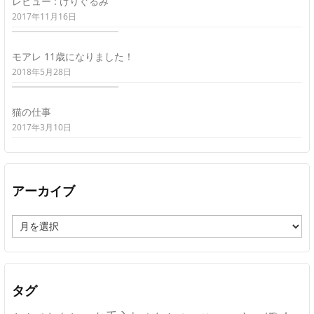
レビュー : けりぐるみ
2017年11月16日
モアレ 11歳になりました！
2018年5月28日
猫の仕事
2017年3月10日
アーカイブ
ア
ー
カ
イ
ブ
タグ